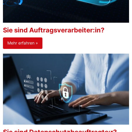
Sie sind Auftragsverarbeiter:in?
Mehr erfahren »