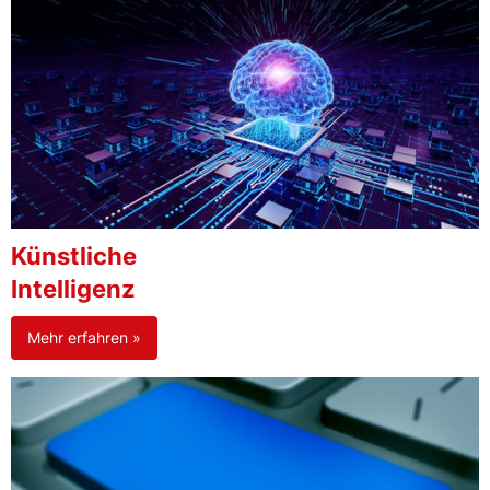
Künstliche
Intelligenz
Mehr erfahren »