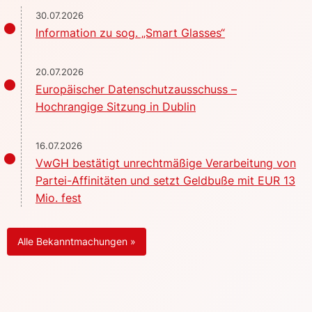
30.07.2026
Information zu sog. „Smart Glasses“
20.07.2026
Europäischer Datenschutzausschuss –
Hochrangige Sitzung in Dublin
16.07.2026
VwGH bestätigt unrechtmäßige Verarbeitung von
Partei-Affinitäten und setzt Geldbuße mit EUR 13
Mio. fest
Alle Bekanntmachungen »