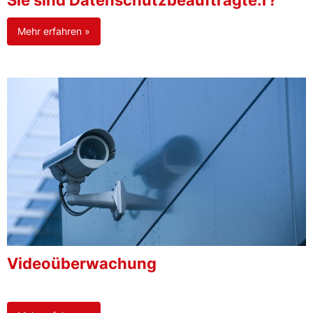
Sie sind Datenschutzbeauftragte:r?
Mehr erfahren »
Videoüberwachung