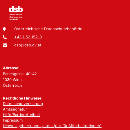
Österreichische Datenschutzbehörde
+43 1 52 152-0
dsb@dsb.gv.at
Adresse:
Barichgasse 40-42
1030 Wien
Österreich
Rechtliche Hinweise:
Datenschutzerklärung
Amtssignatur
Hilfe/Barrierefreiheit
Impressum
Hinweisgeber:innensystem (nur für Mitarbeiter:innen)