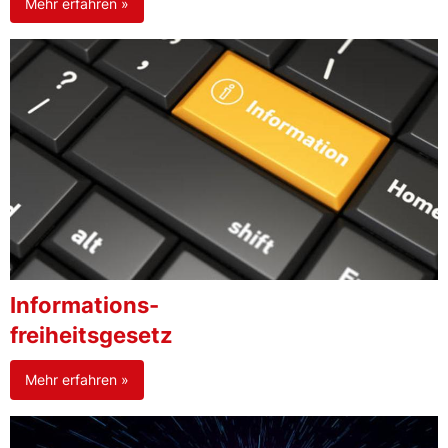
Mehr erfahren »
Informations-
freiheitsgesetz
Mehr erfahren »