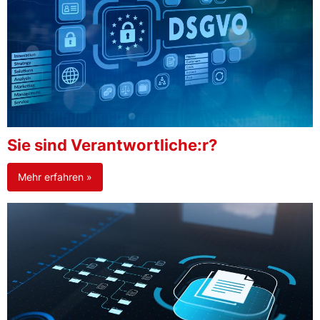
Sie sind Verantwortliche:r?
Mehr erfahren »