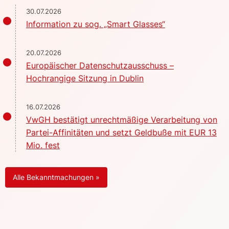
30.07.2026
Information zu sog. „Smart Glasses“
20.07.2026
Europäischer Datenschutzausschuss –
Hochrangige Sitzung in Dublin
16.07.2026
VwGH bestätigt unrechtmäßige Verarbeitung von
Partei-Affinitäten und setzt Geldbuße mit EUR 13
Mio. fest
Alle Bekanntmachungen »