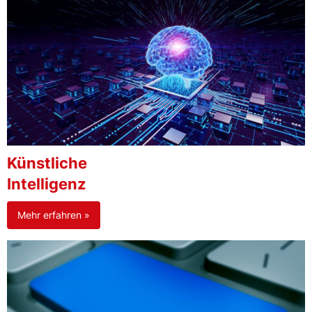
Künstliche
Intelligenz
Mehr erfahren »