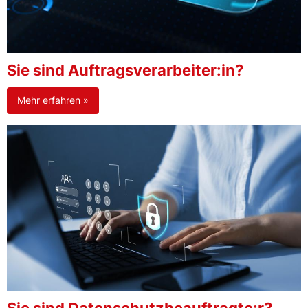
Sie sind Auftragsverarbeiter:in?
Mehr erfahren »