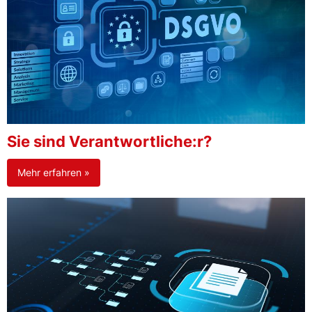
Sie sind Verantwortliche:r?
Mehr erfahren »