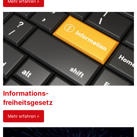
Mehr erfahren »
Informations-
freiheitsgesetz
Mehr erfahren »