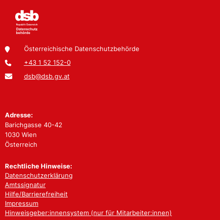
Österreichische Datenschutzbehörde
+43 1 52 152-0
dsb@dsb.gv.at
Adresse:
Barichgasse 40-42
1030 Wien
Österreich
Rechtliche Hinweise:
Datenschutzerklärung
Amtssignatur
Hilfe/Barrierefreiheit
Impressum
Hinweisgeber:innensystem (nur für Mitarbeiter:innen)