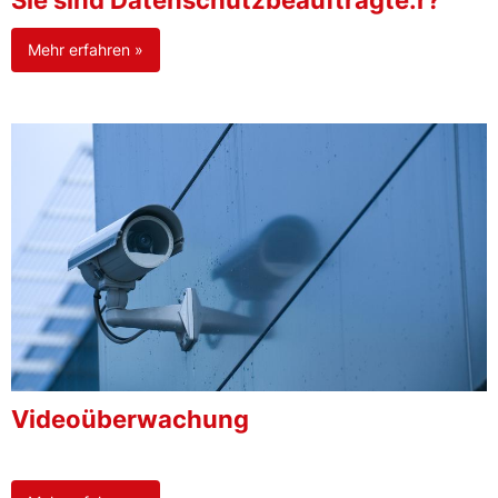
Sie sind Datenschutzbeauftragte:r?
Mehr erfahren »
Videoüberwachung