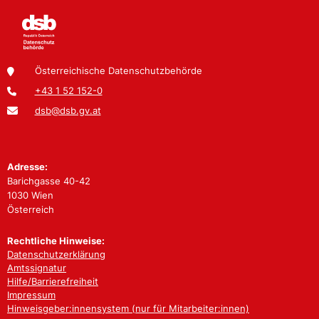
Österreichische Datenschutzbehörde
+43 1 52 152-0
dsb@dsb.gv.at
Adresse:
Barichgasse 40-42
1030 Wien
Österreich
Rechtliche Hinweise:
Datenschutzerklärung
Amtssignatur
Hilfe/Barrierefreiheit
Impressum
Hinweisgeber:innensystem (nur für Mitarbeiter:innen)