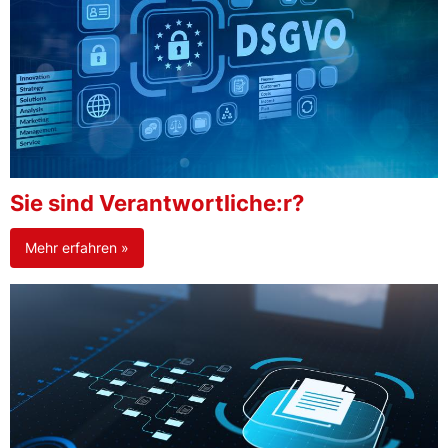
Sie sind Verantwortliche:r?
Mehr erfahren »