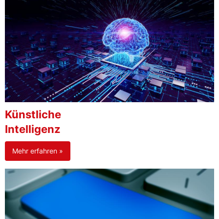
Künstliche
Intelligenz
Mehr erfahren »