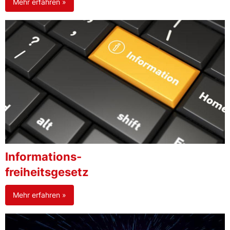
Mehr erfahren »
Informations-
freiheitsgesetz
Mehr erfahren »