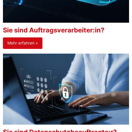
Sie sind Auftragsverarbeiter:in?
Mehr erfahren »