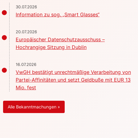
30.07.2026
Information zu sog. „Smart Glasses“
20.07.2026
Europäischer Datenschutzausschuss –
Hochrangige Sitzung in Dublin
16.07.2026
VwGH bestätigt unrechtmäßige Verarbeitung von
Partei-Affinitäten und setzt Geldbuße mit EUR 13
Mio. fest
Alle Bekanntmachungen »