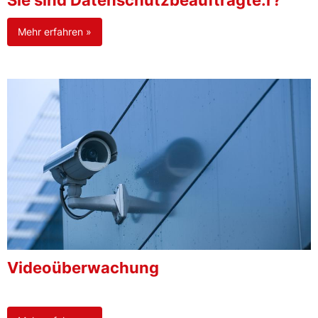
Sie sind Datenschutzbeauftragte:r?
Mehr erfahren »
Videoüberwachung