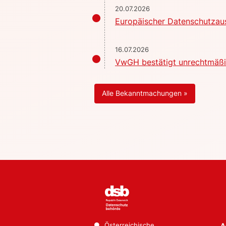
20.07.2026
Europäischer Datenschutzaus
16.07.2026
VwGH bestätigt unrechtmäßig
Alle Bekanntmachungen »
Österreichische
A