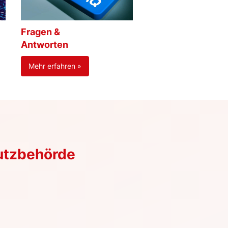
Fragen &
Antworten
Mehr erfahren »
utzbehörde