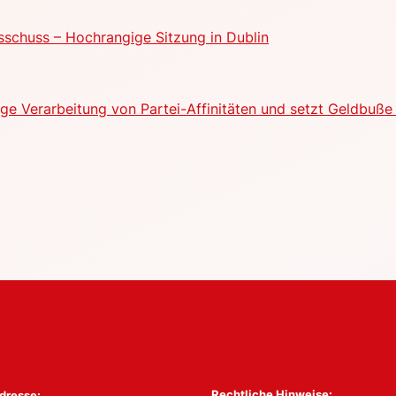
schuss – Hochrangige Sitzung in Dublin
e Verarbeitung von Partei-Affinitäten und setzt Geldbuße 
Rechtliche Hinweise:
dresse: