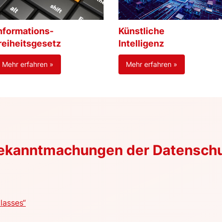
nformations-
Künstliche
reiheitsgesetz
Intelligenz
Mehr erfahren »
Mehr erfahren »
Bekanntmachungen der Datensch
lasses“