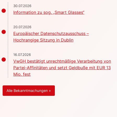
30.07.2026
Information zu sog. „Smart Glasses“
20.07.2026
Europäischer Datenschutzausschuss –
Hochrangige Sitzung in Dublin
16.07.2026
VwGH bestätigt unrechtmäßige Verarbeitung von
Partei-Affinitäten und setzt Geldbuße mit EUR 13
Mio. fest
Alle Bekanntmachungen »