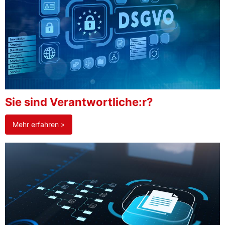
Sie sind Verantwortliche:r?
Mehr erfahren »