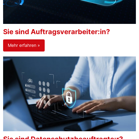
Sie sind Auftragsverarbeiter:in?
Mehr erfahren »