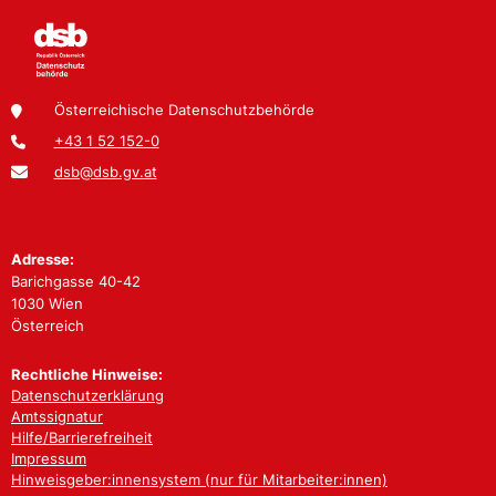
Österreichische Datenschutzbehörde
+43 1 52 152-0
dsb@dsb.gv.at
Adresse:
Barichgasse 40-42
1030 Wien
Österreich
Rechtliche Hinweise:
Datenschutzerklärung
Amtssignatur
Hilfe/Barrierefreiheit
Impressum
Hinweisgeber:innensystem (nur für Mitarbeiter:innen)