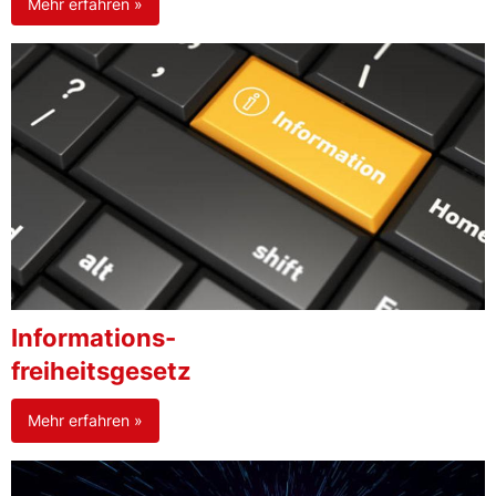
Mehr erfahren »
Informations-
freiheitsgesetz
Mehr erfahren »