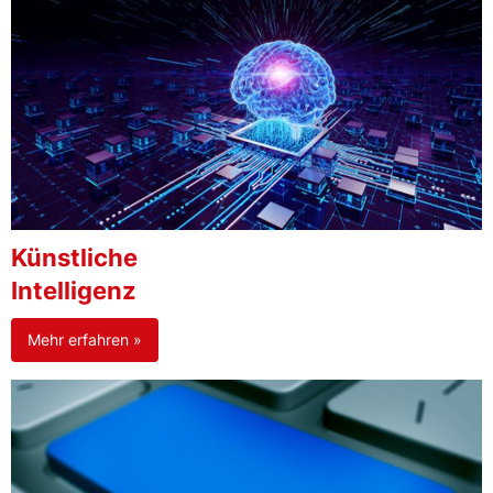
Künstliche
Intelligenz
Mehr erfahren »