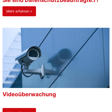
Sie sind Datenschutzbeauftragte:r?
Mehr erfahren »
Videoüberwachung