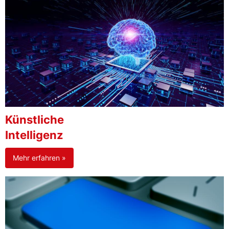
Künstliche
Intelligenz
Mehr erfahren »