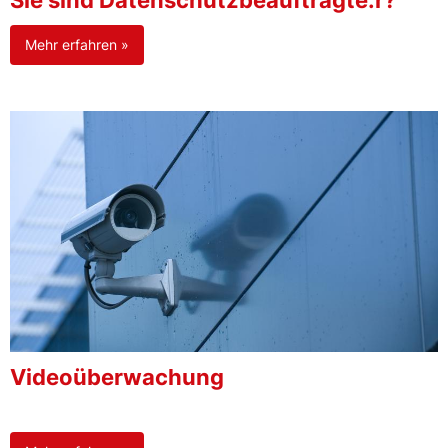
Sie sind Datenschutzbeauftragte:r?
Mehr erfahren »
Videoüberwachung