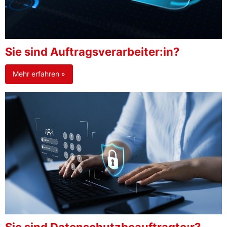
Sie sind Auftragsverarbeiter:in?
Mehr erfahren »