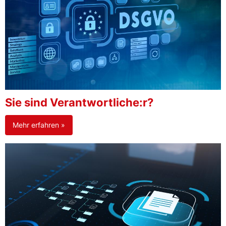
Sie sind Verantwortliche:r?
Mehr erfahren »