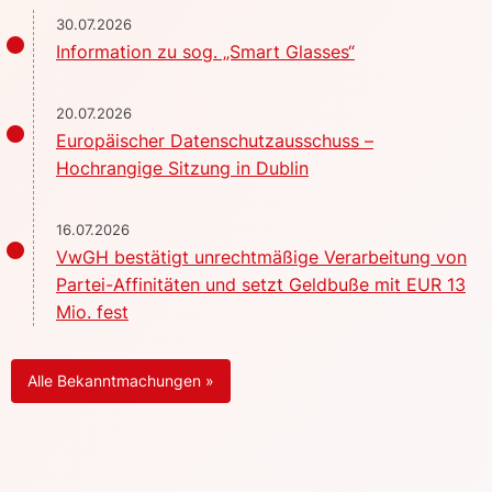
30.07.2026
Information zu sog. „Smart Glasses“
20.07.2026
Europäischer Datenschutzausschuss –
Hochrangige Sitzung in Dublin
16.07.2026
VwGH bestätigt unrechtmäßige Verarbeitung von
Partei-Affinitäten und setzt Geldbuße mit EUR 13
Mio. fest
Alle Bekanntmachungen »