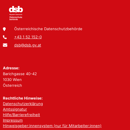
Österreichische Datenschutzbehörde
+43 1 52 152-0
dsb@dsb.gv.at
Adresse:
Barichgasse 40-42
1030 Wien
Österreich
Rechtliche Hinweise:
Datenschutzerklärung
Amtssignatur
Hilfe/Barrierefreiheit
Impressum
Hinweisgeber:innensystem (nur für Mitarbeiter:innen)