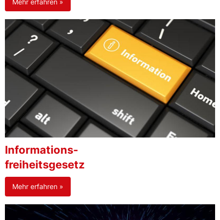
Mehr erfahren »
Informations-
freiheitsgesetz
Mehr erfahren »