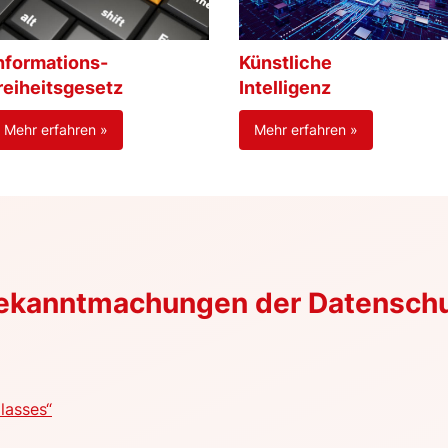
nformations-
Künstliche
reiheitsgesetz
Intelligenz
Mehr erfahren »
Mehr erfahren »
Bekanntmachungen der Datensch
lasses“