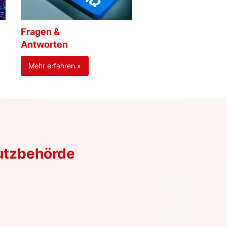
Fragen &
Antworten
Mehr erfahren »
utzbehörde