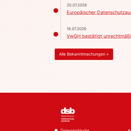
20.07.2026
Europäischer Datenschutzaus
16.07.2026
VwGH bestätigt unrechtmäßig
Alle Bekanntmachungen »
Österreichische
A