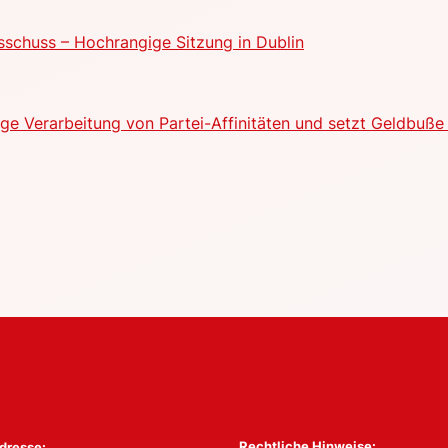
schuss – Hochrangige Sitzung in Dublin
e Verarbeitung von Partei-Affinitäten und setzt Geldbuße 
Rechtliche Hinweise:
dresse: