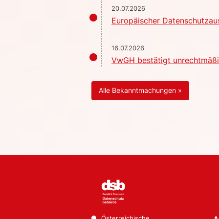
20.07.2026
Europäischer Datenschutzaus
16.07.2026
VwGH bestätigt unrechtmäßig
Alle Bekanntmachungen »
Österreichische
A