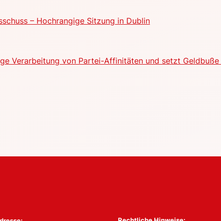
schuss – Hochrangige Sitzung in Dublin
e Verarbeitung von Partei-Affinitäten und setzt Geldbuße 
Rechtliche Hinweise:
dresse: