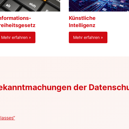
nformations-
Künstliche
reiheitsgesetz
Intelligenz
Mehr erfahren »
Mehr erfahren »
Bekanntmachungen der Datensch
lasses“