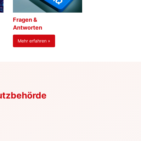
Fragen &
Antworten
Mehr erfahren »
utzbehörde