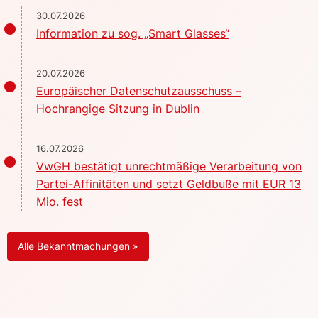
30.07.2026
Information zu sog. „Smart Glasses“
20.07.2026
Europäischer Datenschutzausschuss –
Hochrangige Sitzung in Dublin
16.07.2026
VwGH bestätigt unrechtmäßige Verarbeitung von
Partei-Affinitäten und setzt Geldbuße mit EUR 13
Mio. fest
Alle Bekanntmachungen »