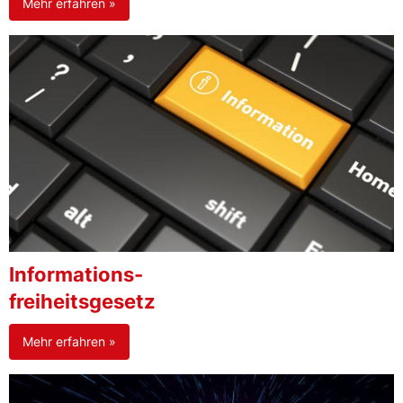
Mehr erfahren »
Informations-
freiheitsgesetz
Mehr erfahren »