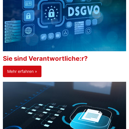
Sie sind Verantwortliche:r?
Mehr erfahren »