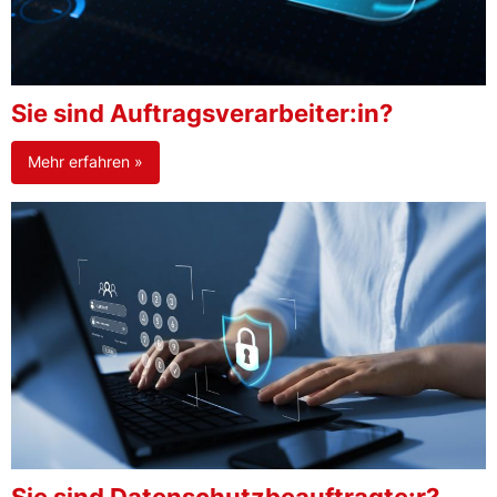
Sie sind Auftragsverarbeiter:in?
Mehr erfahren »