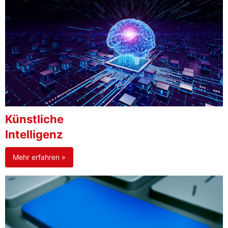
Künstliche
Intelligenz
Mehr erfahren »