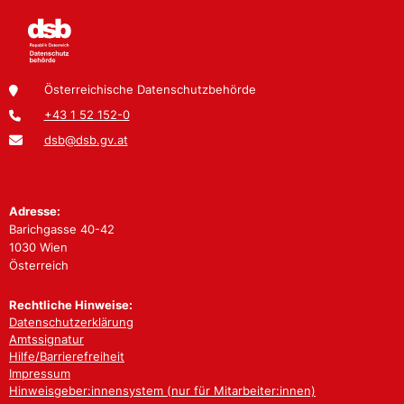
Österreichische Datenschutzbehörde
+43 1 52 152-0
dsb@dsb.gv.at
Adresse:
Barichgasse 40-42
1030 Wien
Österreich
Rechtliche Hinweise:
Datenschutzerklärung
Amtssignatur
Hilfe/Barrierefreiheit
Impressum
Hinweisgeber:innensystem (nur für Mitarbeiter:innen)