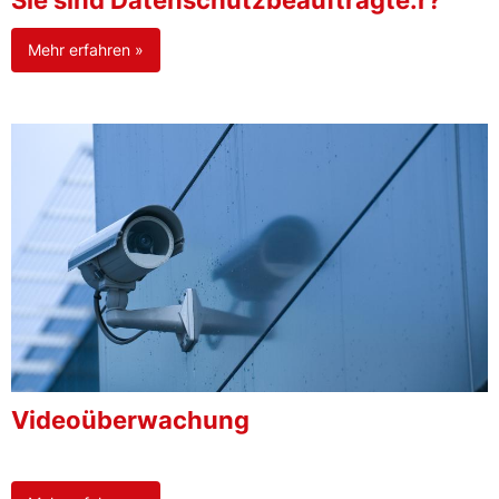
Sie sind Datenschutzbeauftragte:r?
Mehr erfahren »
Videoüberwachung