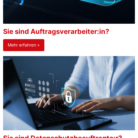
Sie sind Auftragsverarbeiter:in?
Mehr erfahren »