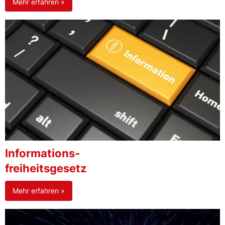
Mehr erfahren »
Informations-
freiheitsgesetz
Mehr erfahren »