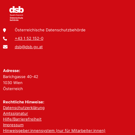
Österreichische Datenschutzbehörde
+43 1 52 152-0
dsb@dsb.gv.at
Adresse:
Barichgasse 40-42
1030 Wien
Österreich
Rechtliche Hinweise:
Datenschutzerklärung
Amtssignatur
Hilfe/Barrierefreiheit
Impressum
Hinweisgeber:innensystem (nur für Mitarbeiter:innen)