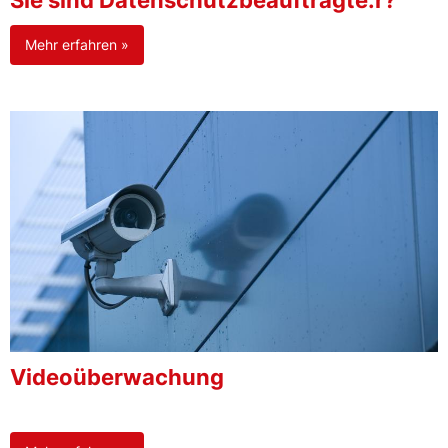
Sie sind Datenschutzbeauftragte:r?
Mehr erfahren »
Videoüberwachung