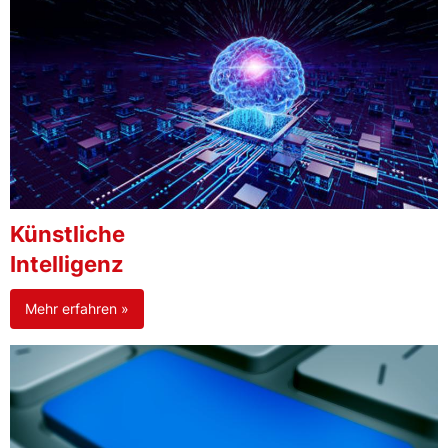
Künstliche
Intelligenz
Mehr erfahren »