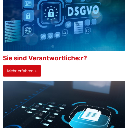
Sie sind Verantwortliche:r?
Mehr erfahren »