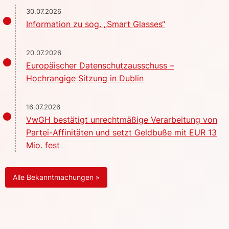
30.07.2026
Information zu sog. „Smart Glasses“
20.07.2026
Europäischer Datenschutzausschuss –
Hochrangige Sitzung in Dublin
16.07.2026
VwGH bestätigt unrechtmäßige Verarbeitung von
Partei-Affinitäten und setzt Geldbuße mit EUR 13
Mio. fest
Alle Bekanntmachungen »