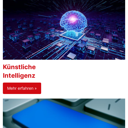
Künstliche
Intelligenz
Mehr erfahren »