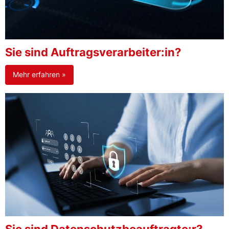
Sie sind Auftragsverarbeiter:in?
Mehr erfahren »