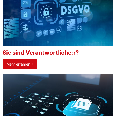
Sie sind Verantwortliche:r?
Mehr erfahren »