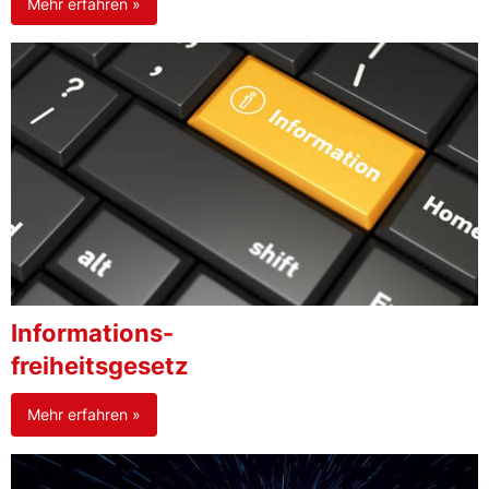
Mehr erfahren »
Informations-
freiheitsgesetz
Mehr erfahren »