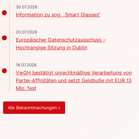
30.07.2026
Information zu sog. „Smart Glasses“
20.07.2026
Europäischer Datenschutzausschuss –
Hochrangige Sitzung in Dublin
16.07.2026
VwGH bestätigt unrechtmäßige Verarbeitung von
Partei-Affinitäten und setzt Geldbuße mit EUR 13
Mio. fest
Alle Bekanntmachungen »