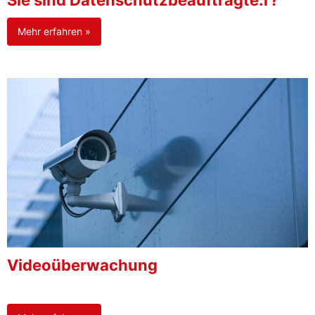
Sie sind Datenschutzbeauftragte:r?
Mehr erfahren »
Videoüberwachung