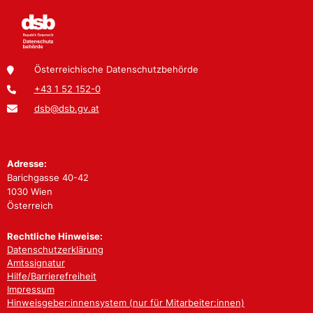
Österreichische Datenschutzbehörde
+43 1 52 152-0
dsb@dsb.gv.at
Adresse:
Barichgasse 40-42
1030 Wien
Österreich
Rechtliche Hinweise:
Datenschutzerklärung
Amtssignatur
Hilfe/Barrierefreiheit
Impressum
Hinweisgeber:innensystem (nur für Mitarbeiter:innen)