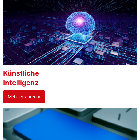
Künstliche
Intelligenz
Mehr erfahren »