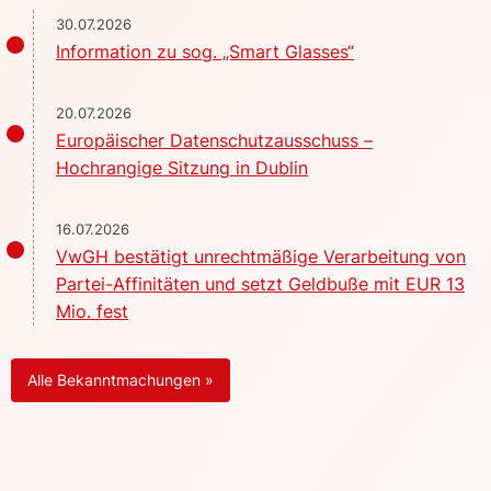
30.07.2026
Information zu sog. „Smart Glasses“
20.07.2026
Europäischer Datenschutzausschuss –
Hochrangige Sitzung in Dublin
16.07.2026
VwGH bestätigt unrechtmäßige Verarbeitung von
Partei-Affinitäten und setzt Geldbuße mit EUR 13
Mio. fest
Alle Bekanntmachungen »