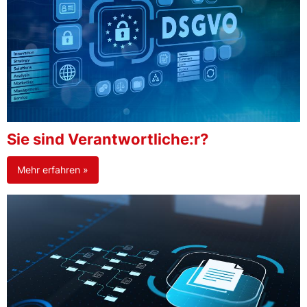
Sie sind Verantwortliche:r?
Mehr erfahren »