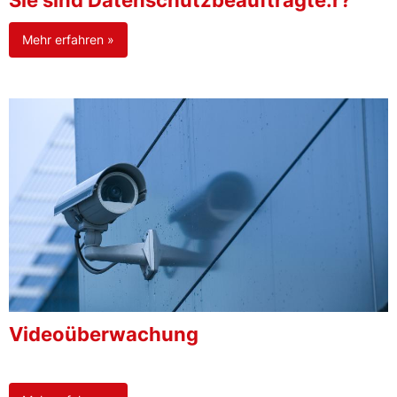
Sie sind Datenschutzbeauftragte:r?
Mehr erfahren »
Videoüberwachung