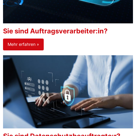
Sie sind Auftragsverarbeiter:in?
Mehr erfahren »