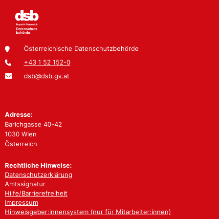
Österreichische Datenschutzbehörde
+43 1 52 152-0
dsb@dsb.gv.at
Adresse:
Barichgasse 40-42
1030 Wien
Österreich
Rechtliche Hinweise:
Datenschutzerklärung
Amtssignatur
Hilfe/Barrierefreiheit
Impressum
Hinweisgeber:innensystem (nur für Mitarbeiter:innen)