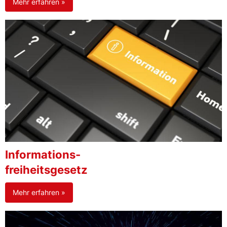
Mehr erfahren »
Informations-
freiheitsgesetz
Mehr erfahren »