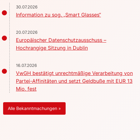
30.07.2026
Information zu sog. „Smart Glasses“
20.07.2026
Europäischer Datenschutzausschuss –
Hochrangige Sitzung in Dublin
16.07.2026
VwGH bestätigt unrechtmäßige Verarbeitung von
Partei-Affinitäten und setzt Geldbuße mit EUR 13
Mio. fest
Alle Bekanntmachungen »