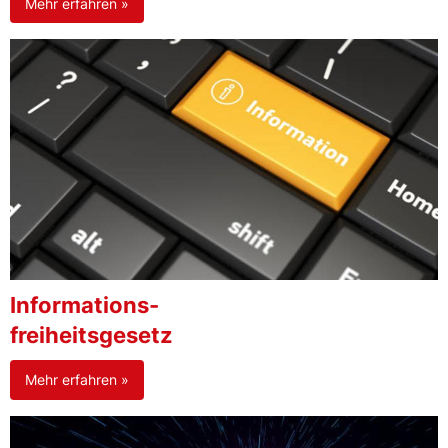
Mehr erfahren »
Informations-
freiheitsgesetz
Mehr erfahren »