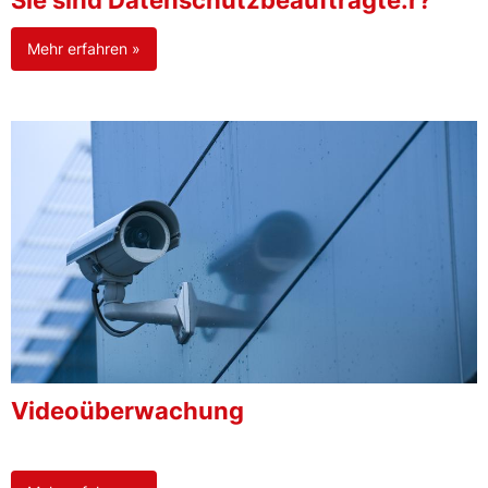
Sie sind Datenschutzbeauftragte:r?
Mehr erfahren »
Videoüberwachung