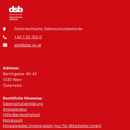
Österreichische Datenschutzbehörde
+43 1 52 152-0
dsb@dsb.gv.at
Adresse:
Barichgasse 40-42
1030 Wien
Österreich
Rechtliche Hinweise:
Datenschutzerklärung
Amtssignatur
Hilfe/Barrierefreiheit
Impressum
Hinweisgeber:innensystem (nur für Mitarbeiter:innen)