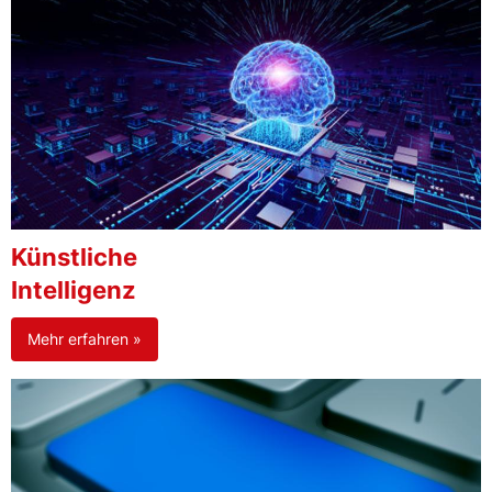
Künstliche
Intelligenz
Mehr erfahren »