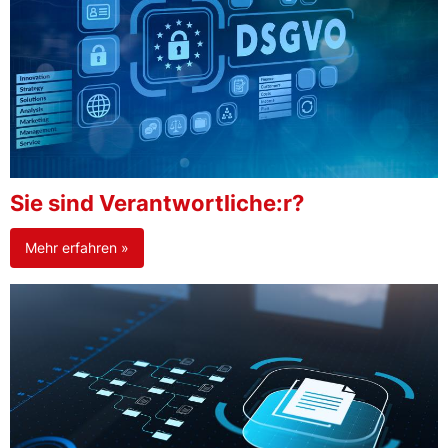
Sie sind Verantwortliche:r?
Mehr erfahren »