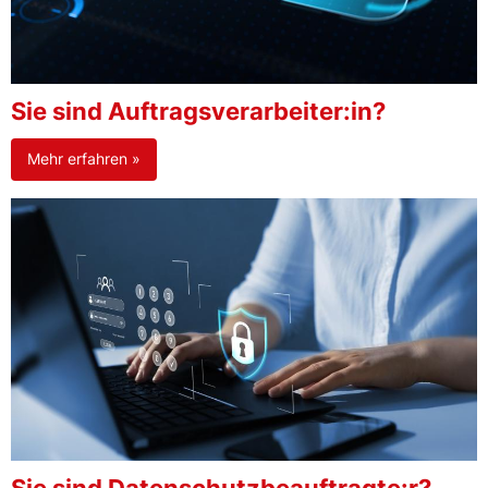
Sie sind Auftragsverarbeiter:in?
Mehr erfahren »