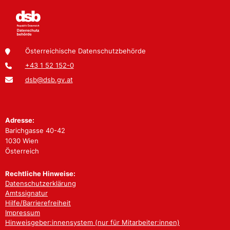
Österreichische Datenschutzbehörde
+43 1 52 152-0
dsb@dsb.gv.at
Adresse:
Barichgasse 40-42
1030 Wien
Österreich
Rechtliche Hinweise:
Datenschutzerklärung
Amtssignatur
Hilfe/Barrierefreiheit
Impressum
Hinweisgeber:innensystem (nur für Mitarbeiter:innen)