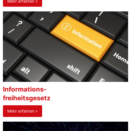
Mehr erfahren »
Informations-
freiheitsgesetz
Mehr erfahren »