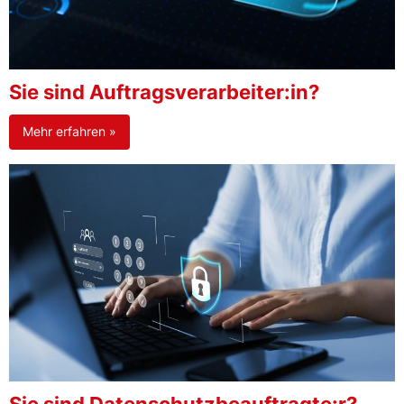
Sie sind Auftragsverarbeiter:in?
Mehr erfahren »