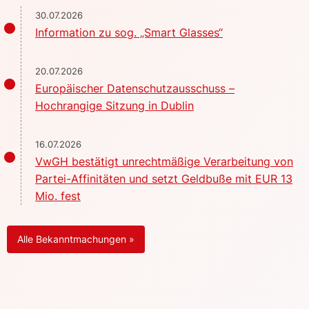
30.07.2026
Information zu sog. „Smart Glasses“
20.07.2026
Europäischer Datenschutzausschuss –
Hochrangige Sitzung in Dublin
16.07.2026
VwGH bestätigt unrechtmäßige Verarbeitung von
Partei-Affinitäten und setzt Geldbuße mit EUR 13
Mio. fest
Alle Bekanntmachungen »