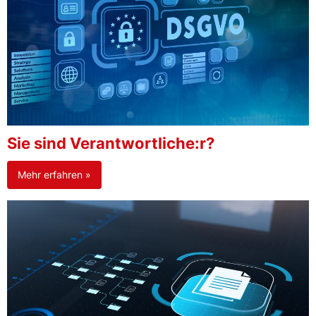
Sie sind Verantwortliche:r?
Mehr erfahren »