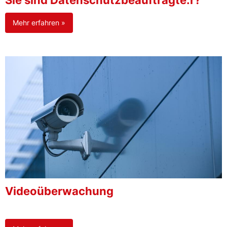
Sie sind Datenschutzbeauftragte:r?
Mehr erfahren »
Videoüberwachung