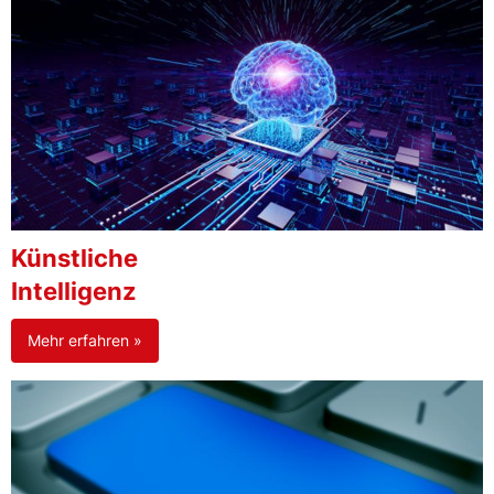
Künstliche
Intelligenz
Mehr erfahren »