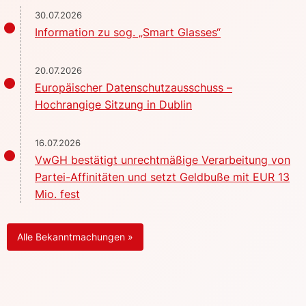
30.07.2026
Information zu sog. „Smart Glasses“
20.07.2026
Europäischer Datenschutzausschuss –
Hochrangige Sitzung in Dublin
16.07.2026
VwGH bestätigt unrechtmäßige Verarbeitung von
Partei-Affinitäten und setzt Geldbuße mit EUR 13
Mio. fest
Alle Bekanntmachungen »