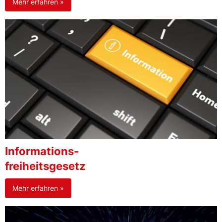
Mehr erfahren »
Informations-
freiheitsgesetz
Mehr erfahren »