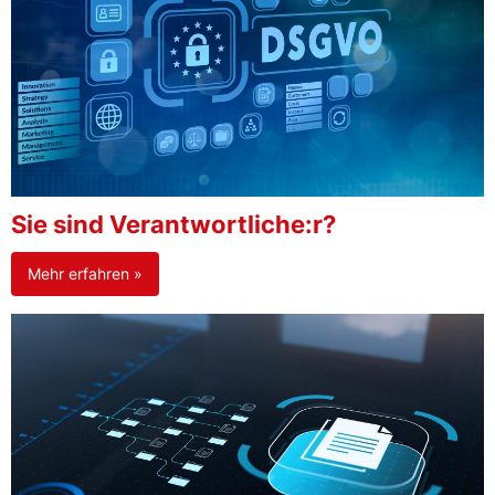
Sie sind Verantwortliche:r?
Mehr erfahren »