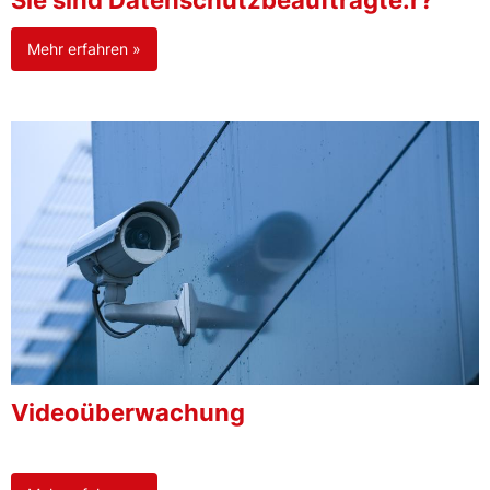
Sie sind Datenschutzbeauftragte:r?
Mehr erfahren »
Videoüberwachung