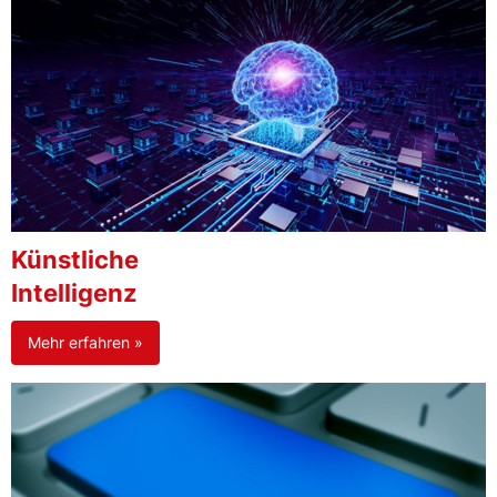
Künstliche
Intelligenz
Mehr erfahren »