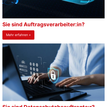
Sie sind Auftragsverarbeiter:in?
Mehr erfahren »