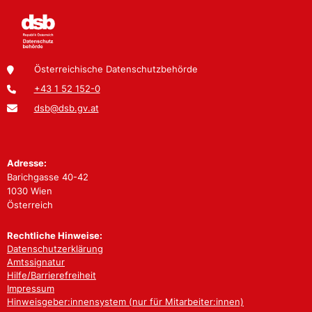
Österreichische Datenschutzbehörde
+43 1 52 152-0
dsb@dsb.gv.at
Adresse:
Barichgasse 40-42
1030 Wien
Österreich
Rechtliche Hinweise:
Datenschutzerklärung
Amtssignatur
Hilfe/Barrierefreiheit
Impressum
Hinweisgeber:innensystem (nur für Mitarbeiter:innen)