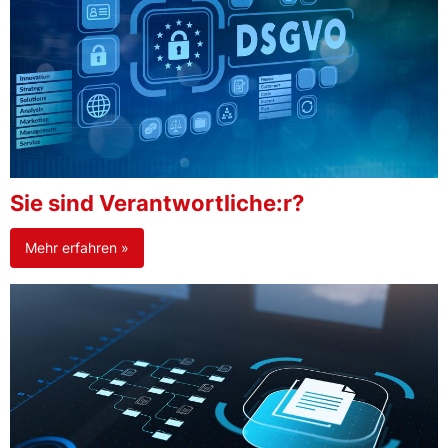
Sie sind Verantwortliche:r?
Mehr erfahren »