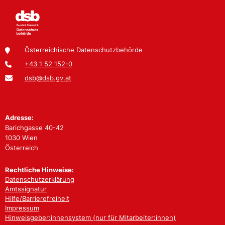
Österreichische Datenschutzbehörde
+43 1 52 152-0
dsb@dsb.gv.at
Adresse:
Barichgasse 40-42
1030 Wien
Österreich
Rechtliche Hinweise:
Datenschutzerklärung
Amtssignatur
Hilfe/Barrierefreiheit
Impressum
Hinweisgeber:innensystem (nur für Mitarbeiter:innen)