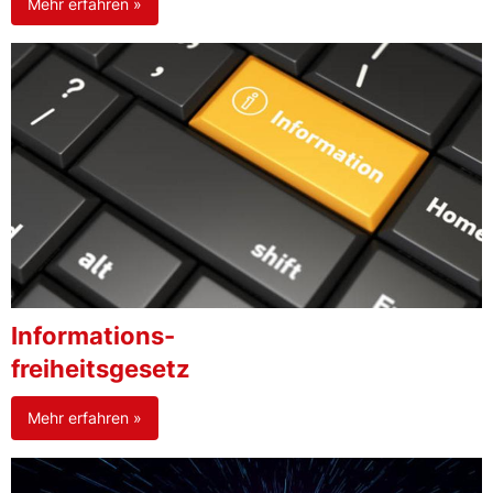
Mehr erfahren »
Informations-
freiheitsgesetz
Mehr erfahren »