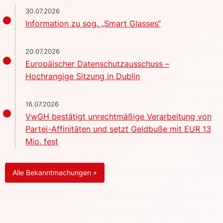
30.07.2026
Information zu sog. „Smart Glasses“
20.07.2026
Europäischer Datenschutzausschuss –
Hochrangige Sitzung in Dublin
16.07.2026
VwGH bestätigt unrechtmäßige Verarbeitung von
Partei-Affinitäten und setzt Geldbuße mit EUR 13
Mio. fest
Alle Bekanntmachungen »