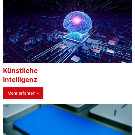
Künstliche
Intelligenz
Mehr erfahren »