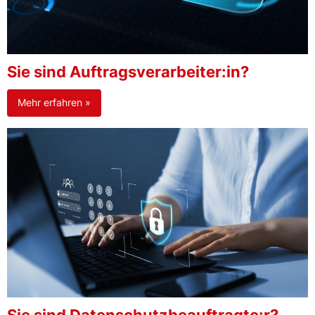
Sie sind Auftragsverarbeiter:in?
Mehr erfahren »