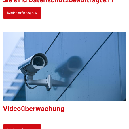
Sie sind Datenschutzbeauftragte:r?
Mehr erfahren »
Videoüberwachung