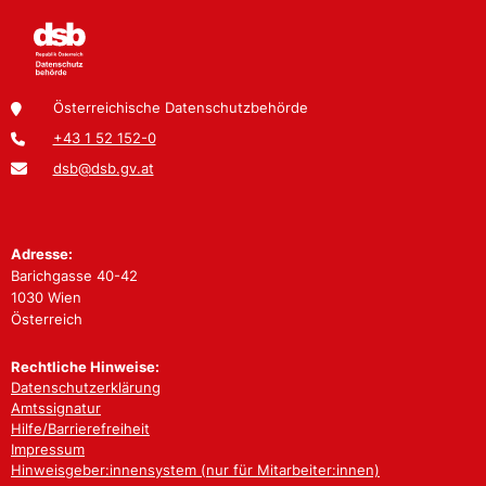
Österreichische Datenschutzbehörde
+43 1 52 152-0
dsb@dsb.gv.at
Adresse:
Barichgasse 40-42
1030 Wien
Österreich
Rechtliche Hinweise:
Datenschutzerklärung
Amtssignatur
Hilfe/Barrierefreiheit
Impressum
Hinweisgeber:innensystem (nur für Mitarbeiter:innen)