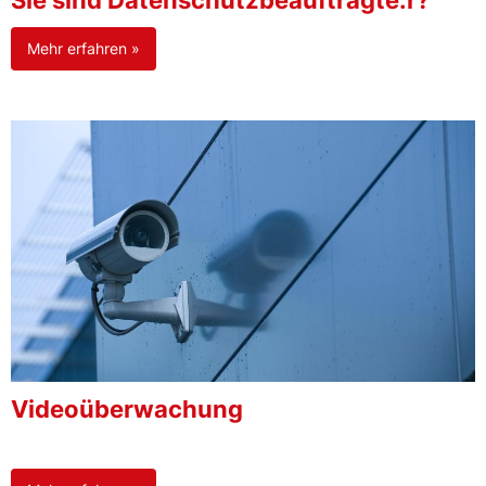
Sie sind Datenschutzbeauftragte:r?
Mehr erfahren »
Videoüberwachung