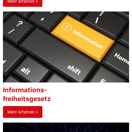
Mehr erfahren »
Informations-
freiheitsgesetz
Mehr erfahren »