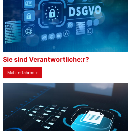
Sie sind Verantwortliche:r?
Mehr erfahren »