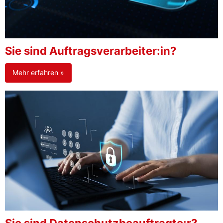
Sie sind Auftragsverarbeiter:in?
Mehr erfahren »