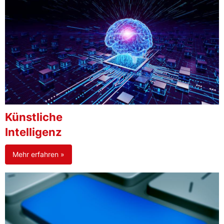
Künstliche
Intelligenz
Mehr erfahren »