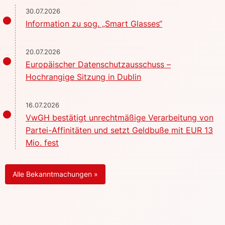
30.07.2026
Information zu sog. „Smart Glasses“
20.07.2026
Europäischer Datenschutzausschuss –
Hochrangige Sitzung in Dublin
16.07.2026
VwGH bestätigt unrechtmäßige Verarbeitung von
Partei-Affinitäten und setzt Geldbuße mit EUR 13
Mio. fest
Alle Bekanntmachungen »