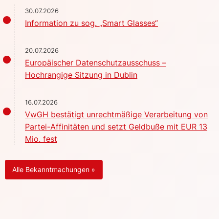
30.07.2026
Information zu sog. „Smart Glasses“
20.07.2026
Europäischer Datenschutzausschuss –
Hochrangige Sitzung in Dublin
16.07.2026
VwGH bestätigt unrechtmäßige Verarbeitung von
Partei-Affinitäten und setzt Geldbuße mit EUR 13
Mio. fest
Alle Bekanntmachungen »