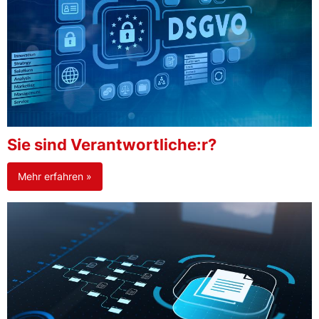
Sie sind Verantwortliche:r?
Mehr erfahren »