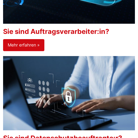
Sie sind Auftragsverarbeiter:in?
Mehr erfahren »