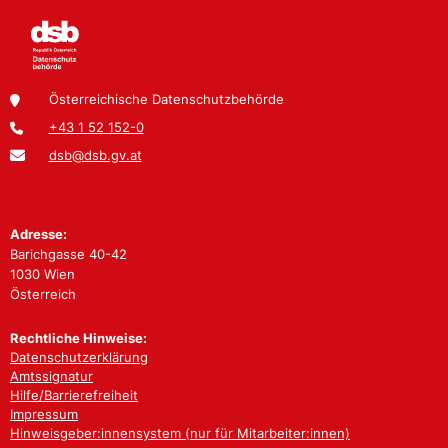
Österreichische Datenschutzbehörde
+43 1 52 152-0
dsb@dsb.gv.at
Adresse:
Barichgasse 40-42
1030 Wien
Österreich
Rechtliche Hinweise:
Datenschutzerklärung
Amtssignatur
Hilfe/Barrierefreiheit
Impressum
Hinweisgeber:innensystem (nur für Mitarbeiter:innen)