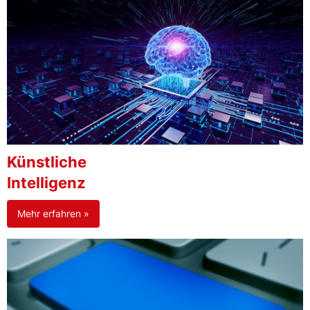
Künstliche
Intelligenz
Mehr erfahren »