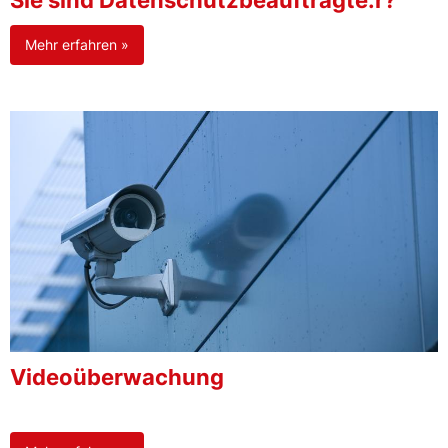
Sie sind Datenschutzbeauftragte:r?
Mehr erfahren »
Videoüberwachung