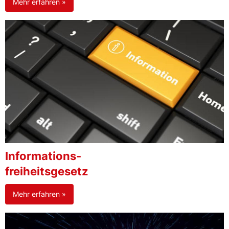
Mehr erfahren »
Informations-
freiheitsgesetz
Mehr erfahren »