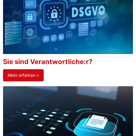
Sie sind Verantwortliche:r?
Mehr erfahren »