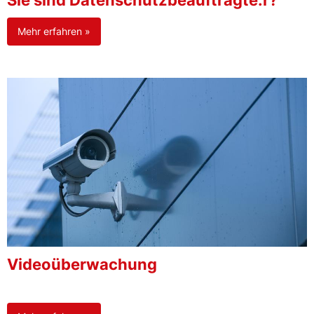
Sie sind Datenschutzbeauftragte:r?
Mehr erfahren »
Videoüberwachung