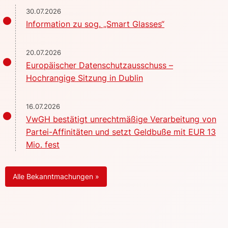
30.07.2026
Information zu sog. „Smart Glasses“
20.07.2026
Europäischer Datenschutzausschuss –
Hochrangige Sitzung in Dublin
16.07.2026
VwGH bestätigt unrechtmäßige Verarbeitung von
Partei-Affinitäten und setzt Geldbuße mit EUR 13
Mio. fest
Alle Bekanntmachungen »