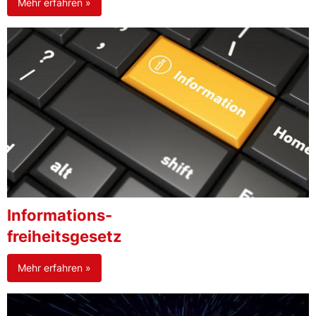
Mehr erfahren »
Informations-
freiheitsgesetz
Mehr erfahren »