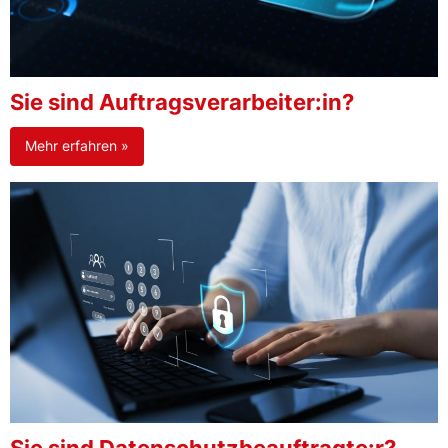
Sie sind Auftragsverarbeiter:in?
Mehr erfahren »