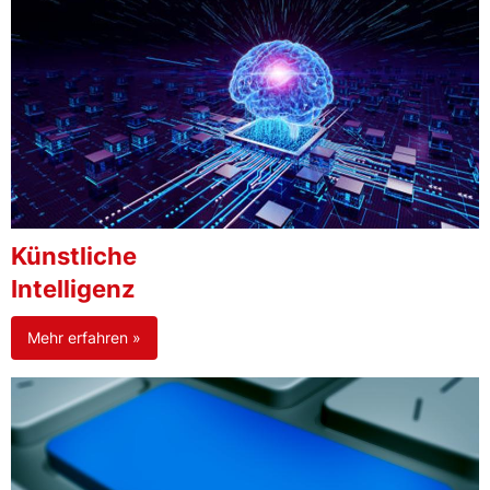
Künstliche
Intelligenz
Mehr erfahren »