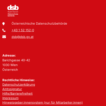
Österreichische Datenschutzbehörde
+43 1 52 152-0
dsb@dsb.gv.at
Adresse:
Barichgasse 40-42
1030 Wien
Österreich
Rechtliche Hinweise:
Datenschutzerklärung
Amtssignatur
Hilfe/Barrierefreiheit
Impressum
Hinweisgeber:innensystem (nur für Mitarbeiter:innen)