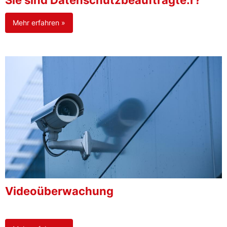
Sie sind Datenschutzbeauftragte:r?
Mehr erfahren »
Videoüberwachung