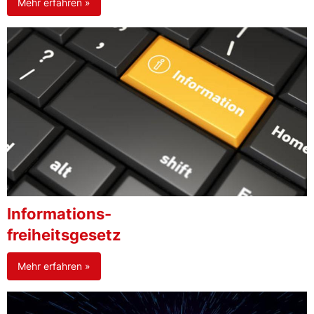
Mehr erfahren »
Informations-
freiheitsgesetz
Mehr erfahren »