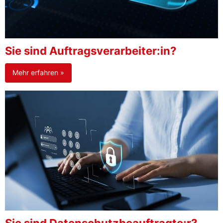
Sie sind Auftragsverarbeiter:in?
Mehr erfahren »