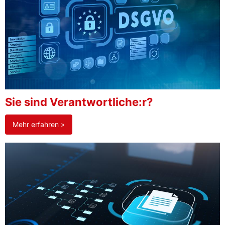
Sie sind Verantwortliche:r?
Mehr erfahren »