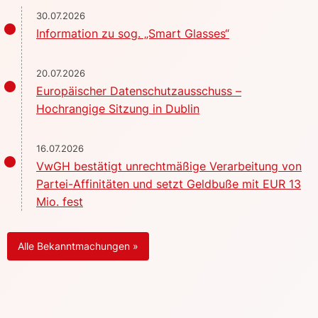
30.07.2026
Information zu sog. „Smart Glasses“
20.07.2026
Europäischer Datenschutzausschuss –
Hochrangige Sitzung in Dublin
16.07.2026
VwGH bestätigt unrechtmäßige Verarbeitung von
Partei-Affinitäten und setzt Geldbuße mit EUR 13
Mio. fest
Alle Bekanntmachungen »