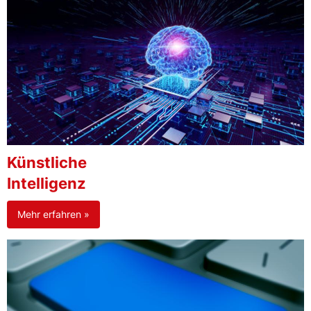
Künstliche
Intelligenz
Mehr erfahren »