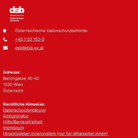
Österreichische Datenschutzbehörde
+43 1 52 152-0
dsb@dsb.gv.at
Adresse:
Barichgasse 40-42
1030 Wien
Österreich
Rechtliche Hinweise:
Datenschutzerklärung
Amtssignatur
Hilfe/Barrierefreiheit
Impressum
Hinweisgeber:innensystem (nur für Mitarbeiter:innen)