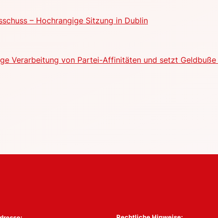
schuss – Hochrangige Sitzung in Dublin
e Verarbeitung von Partei-Affinitäten und setzt Geldbuße 
Rechtliche Hinweise:
dresse: