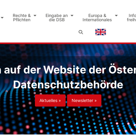
Rechte &
Eingabe an
Europa &
Inf
Pflichten
die DSB
Internationales
frei
auf der Website der Öste
Datenschutzbehörde
Aktuelles »
Newsletter »