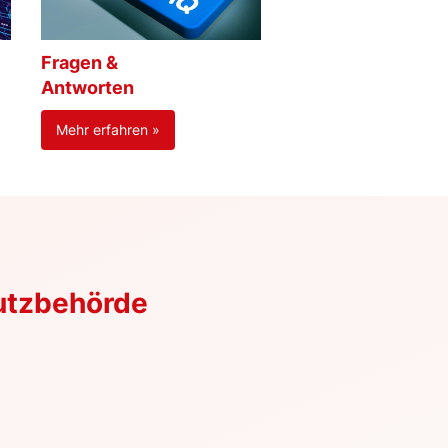
Fragen &
Antworten
Mehr erfahren »
utzbehörde