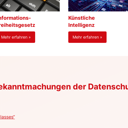
nformations-
Künstliche
reiheitsgesetz
Intelligenz
Mehr erfahren »
Mehr erfahren »
Bekanntmachungen der Datensch
lasses“