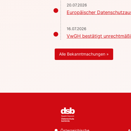
20.07.2026
Europäischer Datenschutzaus
16.07.2026
VwGH bestätigt unrechtmäßig
Alle Bekanntmachungen »
Österreichische
A