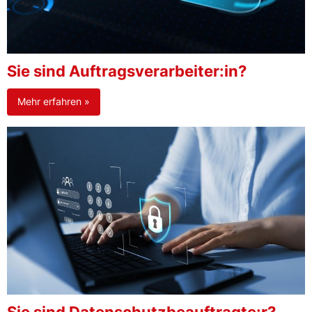
Sie sind Auftragsverarbeiter:in?
Mehr erfahren »