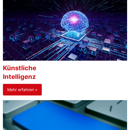
Künstliche
Intelligenz
Mehr erfahren »