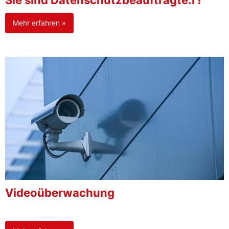
Sie sind Datenschutzbeauftragte:r?
Mehr erfahren »
Videoüberwachung