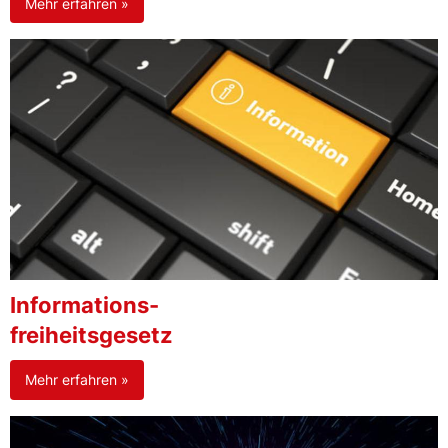
Mehr erfahren »
Informations-
freiheitsgesetz
Mehr erfahren »