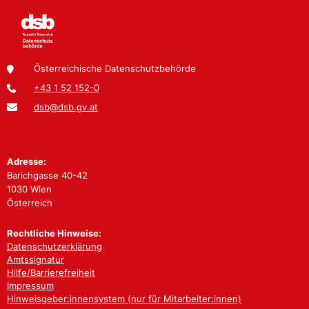
Österreichische Datenschutzbehörde
+43 1 52 152-0
dsb@dsb.gv.at
Adresse:
Barichgasse 40-42
1030 Wien
Österreich
Rechtliche Hinweise:
Datenschutzerklärung
Amtssignatur
Hilfe/Barrierefreiheit
Impressum
Hinweisgeber:innensystem (nur für Mitarbeiter:innen)