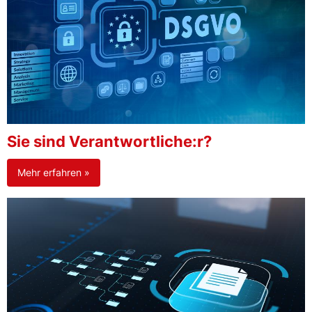
Sie sind Verantwortliche:r?
Mehr erfahren »