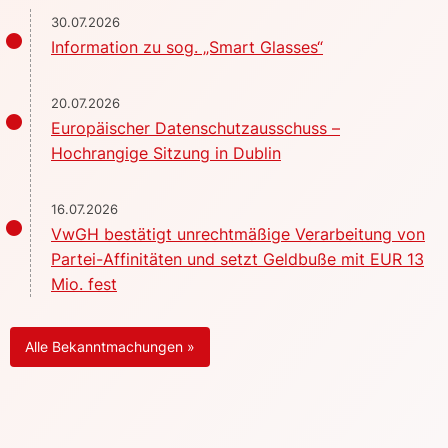
30.07.2026
Information zu sog. „Smart Glasses“
20.07.2026
Europäischer Datenschutzausschuss –
Hochrangige Sitzung in Dublin
16.07.2026
VwGH bestätigt unrechtmäßige Verarbeitung von
Partei-Affinitäten und setzt Geldbuße mit EUR 13
Mio. fest
Alle Bekanntmachungen »