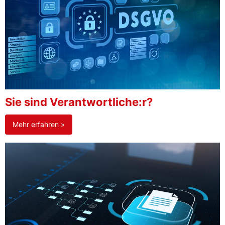
Sie sind Verantwortliche:r?
Mehr erfahren »