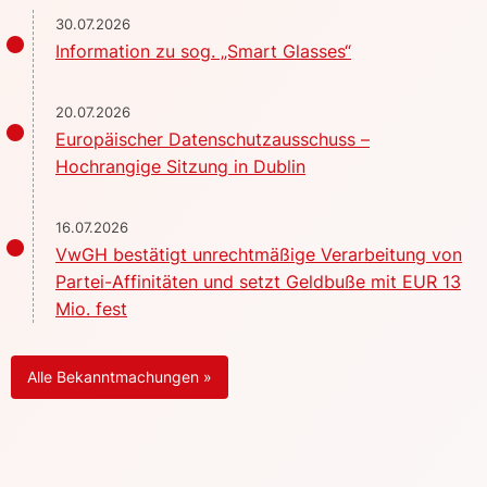
30.07.2026
Information zu sog. „Smart Glasses“
20.07.2026
Europäischer Datenschutzausschuss –
Hochrangige Sitzung in Dublin
16.07.2026
VwGH bestätigt unrechtmäßige Verarbeitung von
Partei-Affinitäten und setzt Geldbuße mit EUR 13
Mio. fest
Alle Bekanntmachungen »