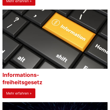
Mehr erfahren »
Informations-
freiheitsgesetz
Mehr erfahren »