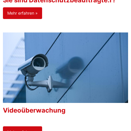
Sie sind Datenschutzbeauftragte:r?
Mehr erfahren »
Videoüberwachung