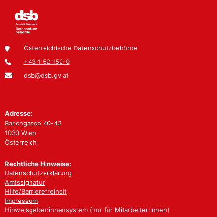
Österreichische Datenschutzbehörde
+43 1 52 152-0
dsb@dsb.gv.at
Adresse:
Barichgasse 40-42
1030 Wien
Österreich
Rechtliche Hinweise:
Datenschutzerklärung
Amtssignatur
Hilfe/Barrierefreiheit
Impressum
Hinweisgeber:innensystem (nur für Mitarbeiter:innen)