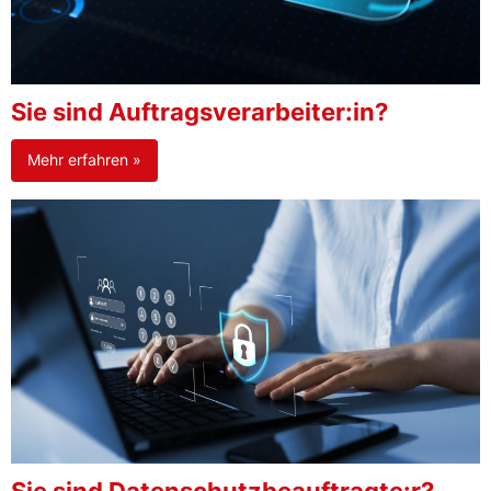
Sie sind Auftragsverarbeiter:in?
Mehr erfahren »