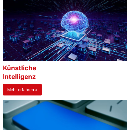
Künstliche
Intelligenz
Mehr erfahren »