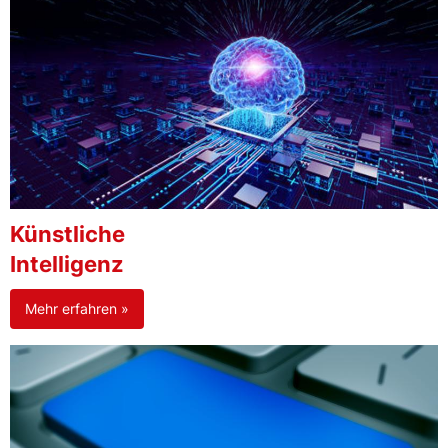
Künstliche
Intelligenz
Mehr erfahren »