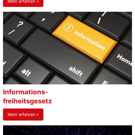
Mehr erfahren »
Informations-
freiheitsgesetz
Mehr erfahren »