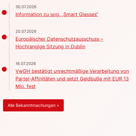
30.07.2026
Information zu sog. „Smart Glasses“
20.07.2026
Europäischer Datenschutzausschuss –
Hochrangige Sitzung in Dublin
16.07.2026
VwGH bestätigt unrechtmäßige Verarbeitung von
Partei-Affinitäten und setzt Geldbuße mit EUR 13
Mio. fest
Alle Bekanntmachungen »