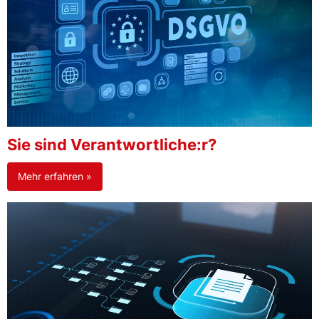
Sie sind Verantwortliche:r?
Mehr erfahren »