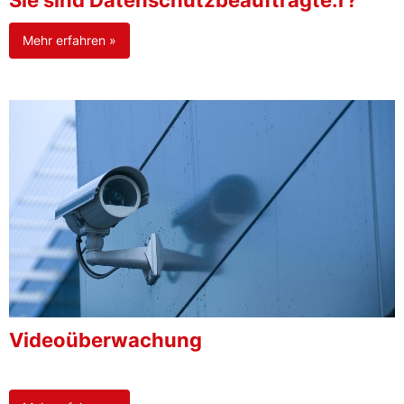
Sie sind Datenschutzbeauftragte:r?
Mehr erfahren »
Videoüberwachung