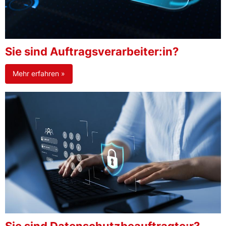
Sie sind Auftragsverarbeiter:in?
Mehr erfahren »