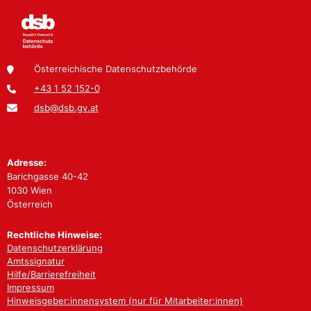
Österreichische Datenschutzbehörde
+43 1 52 152-0
dsb@dsb.gv.at
Adresse:
Barichgasse 40-42
1030 Wien
Österreich
Rechtliche Hinweise:
Datenschutzerklärung
Amtssignatur
Hilfe/Barrierefreiheit
Impressum
Hinweisgeber:innensystem (nur für Mitarbeiter:innen)