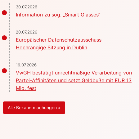
30.07.2026
Information zu sog. „Smart Glasses“
20.07.2026
Europäischer Datenschutzausschuss –
Hochrangige Sitzung in Dublin
16.07.2026
VwGH bestätigt unrechtmäßige Verarbeitung von
Partei-Affinitäten und setzt Geldbuße mit EUR 13
Mio. fest
Alle Bekanntmachungen »