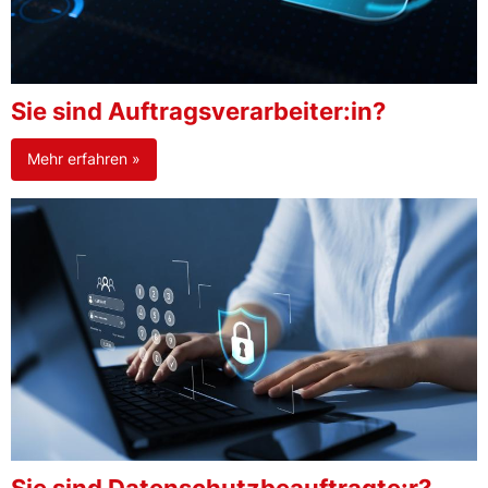
Sie sind Auftragsverarbeiter:in?
Mehr erfahren »