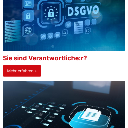
Sie sind Verantwortliche:r?
Mehr erfahren »