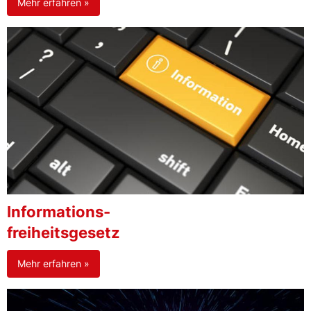
Mehr erfahren »
Informations-
freiheitsgesetz
Mehr erfahren »