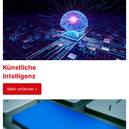
Künstliche
Intelligenz
Mehr erfahren »