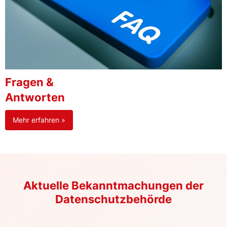
Fragen &
Antworten
Mehr erfahren »
Aktuelle Bekanntmachungen der
Datenschutzbehörde