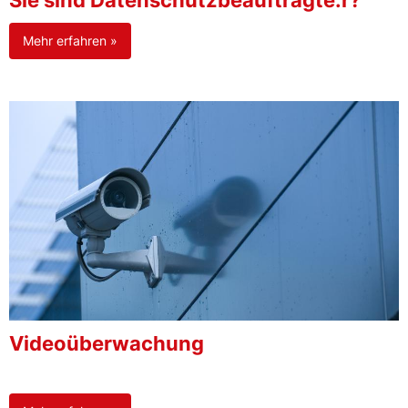
Sie sind Datenschutzbeauftragte:r?
Mehr erfahren »
Videoüberwachung