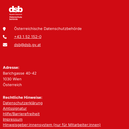
Österreichische Datenschutzbehörde
+43 1 52 152-0
dsb@dsb.gv.at
Adresse:
Barichgasse 40-42
1030 Wien
Österreich
Rechtliche Hinweise:
Datenschutzerklärung
Amtssignatur
Hilfe/Barrierefreiheit
Impressum
Hinweisgeber:innensystem (nur für Mitarbeiter:innen)