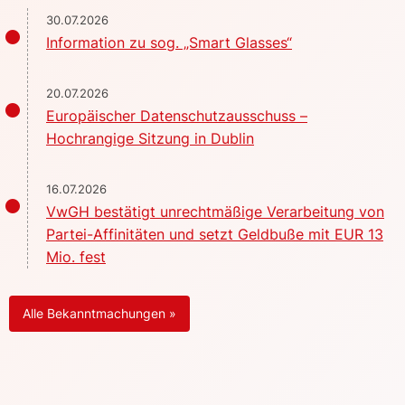
30.07.2026
Information zu sog. „Smart Glasses“
20.07.2026
Europäischer Datenschutzausschuss –
Hochrangige Sitzung in Dublin
16.07.2026
VwGH bestätigt unrechtmäßige Verarbeitung von
Partei-Affinitäten und setzt Geldbuße mit EUR 13
Mio. fest
Alle Bekanntmachungen »