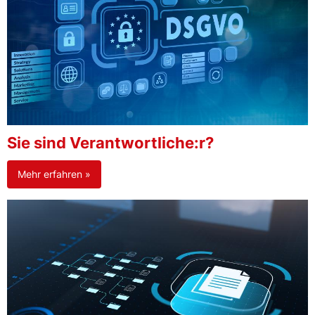
Sie sind Verantwortliche:r?
Mehr erfahren »