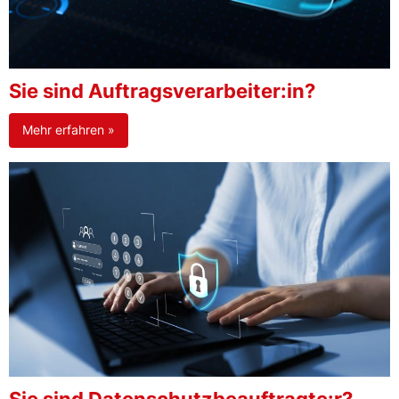
Sie sind Auftragsverarbeiter:in?
Mehr erfahren »