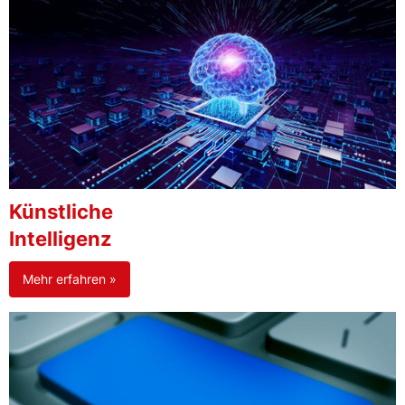
Künstliche
Intelligenz
Mehr erfahren »