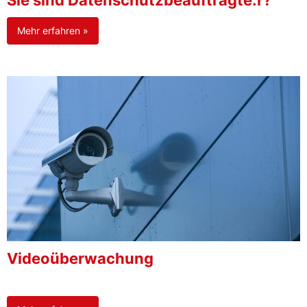
Sie sind Datenschutzbeauftragte:r?
Mehr erfahren »
Videoüberwachung