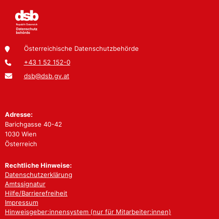
Österreichische Datenschutzbehörde
+43 1 52 152-0
dsb@dsb.gv.at
Adresse:
Barichgasse 40-42
1030 Wien
Österreich
Rechtliche Hinweise:
Datenschutzerklärung
Amtssignatur
Hilfe/Barrierefreiheit
Impressum
Hinweisgeber:innensystem (nur für Mitarbeiter:innen)