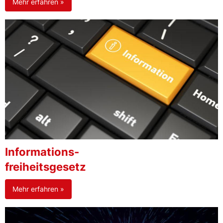
Mehr erfahren »
Informations-
freiheitsgesetz
Mehr erfahren »