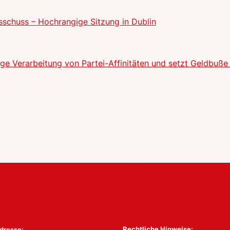
schuss – Hochrangige Sitzung in Dublin
e Verarbeitung von Partei-Affinitäten und setzt Geldbuße 
Rechtliche Hinweise:
dresse: