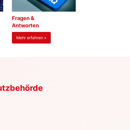
Fragen &
Antworten
Mehr erfahren »
utzbehörde