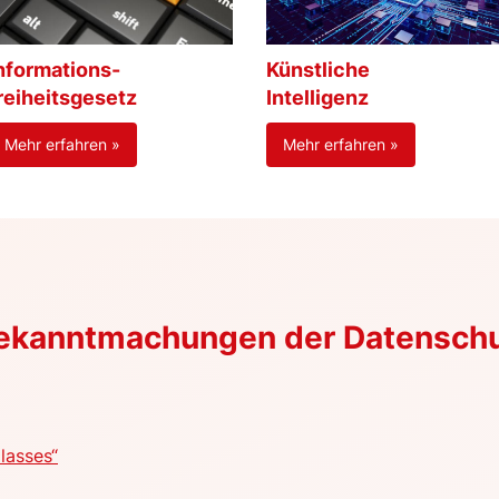
nformations-
Künstliche
reiheitsgesetz
Intelligenz
Mehr erfahren »
Mehr erfahren »
Bekanntmachungen der Datensch
lasses“