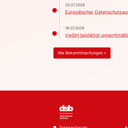
20.07.2026
Europäischer Datenschutzaus
16.07.2026
VwGH bestätigt unrechtmäßig
Alle Bekanntmachungen »
Österreichische
A