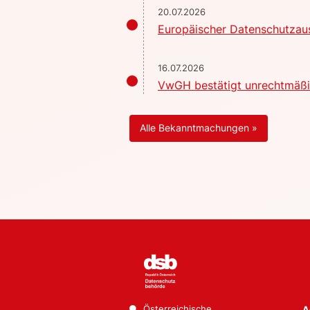
20.07.2026
Europäischer Datenschutzaus
16.07.2026
VwGH bestätigt unrechtmäßig
Alle Bekanntmachungen »
Österreichische
A