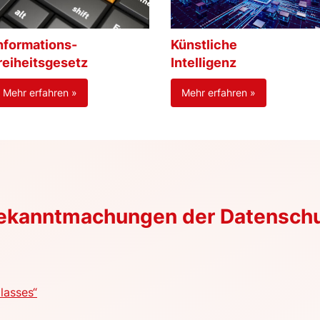
nformations-
Künstliche
reiheitsgesetz
Intelligenz
Mehr erfahren »
Mehr erfahren »
Bekanntmachungen der Datensch
lasses“