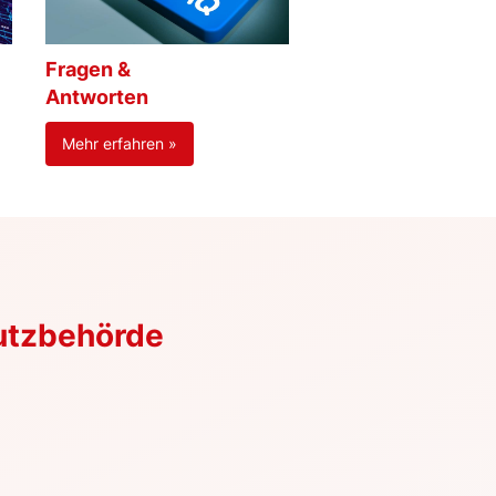
Fragen &
Antworten
Mehr erfahren »
utzbehörde