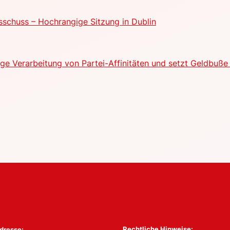
schuss – Hochrangige Sitzung in Dublin
e Verarbeitung von Partei-Affinitäten und setzt Geldbuße 
Rechtliche Hinweise:
dresse: