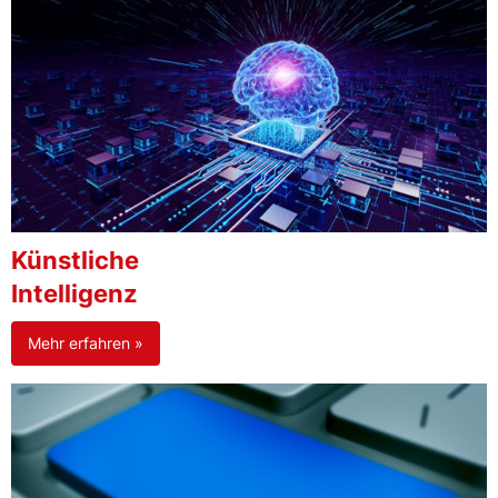
Künstliche
Intelligenz
Mehr erfahren »