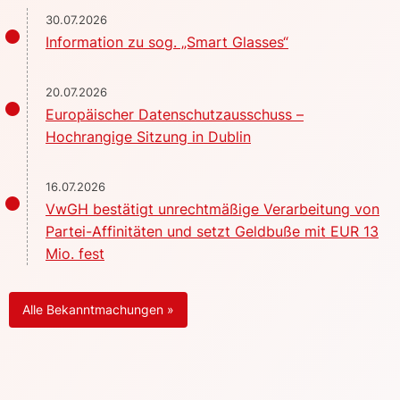
30.07.2026
Information zu sog. „Smart Glasses“
20.07.2026
Europäischer Datenschutzausschuss –
Hochrangige Sitzung in Dublin
16.07.2026
VwGH bestätigt unrechtmäßige Verarbeitung von
Partei-Affinitäten und setzt Geldbuße mit EUR 13
Mio. fest
Alle Bekanntmachungen »