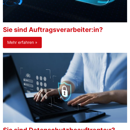
Sie sind Auftragsverarbeiter:in?
Mehr erfahren »