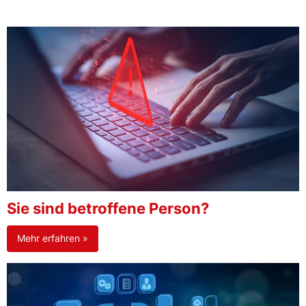
Sie sind betroffene Person?
Mehr erfahren »