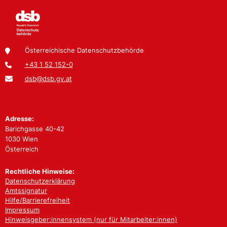
Österreichische Datenschutzbehörde
+43 1 52 152-0
dsb@dsb.gv.at
Adresse:
Barichgasse 40-42
1030 Wien
Österreich
Rechtliche Hinweise:
Datenschutzerklärung
Amtssignatur
Hilfe/Barrierefreiheit
Impressum
Hinweisgeber:innensystem (nur für Mitarbeiter:innen)