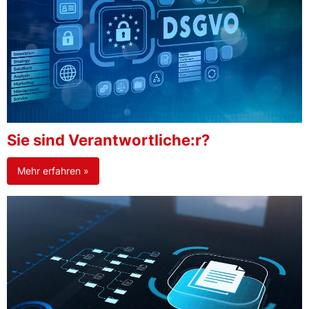
Sie sind Verantwortliche:r?
Mehr erfahren »