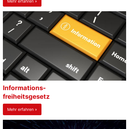
Mehr erfahren »
Informations-
freiheitsgesetz
Mehr erfahren »