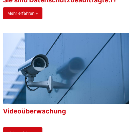
Sie sind Datenschutzbeauftragte:r?
Mehr erfahren »
Videoüberwachung