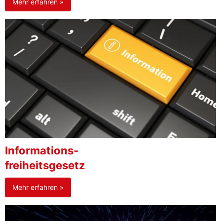
Mehr erfahren »
Informations-
freiheitsgesetz
Mehr erfahren »