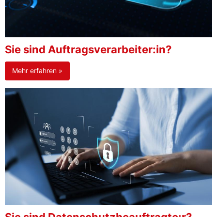
Sie sind Auftragsverarbeiter:in?
Mehr erfahren »