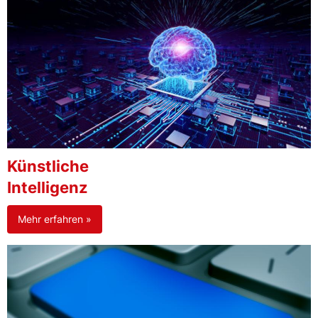
Künstliche
Intelligenz
Mehr erfahren »