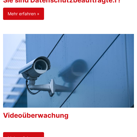
Sie sind Datenschutzbeauftragte:r?
Mehr erfahren »
Videoüberwachung