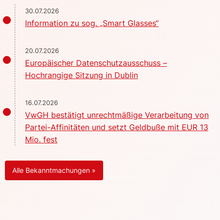
30.07.2026
Information zu sog. „Smart Glasses“
20.07.2026
Europäischer Datenschutzausschuss –
Hochrangige Sitzung in Dublin
16.07.2026
VwGH bestätigt unrechtmäßige Verarbeitung von
Partei-Affinitäten und setzt Geldbuße mit EUR 13
Mio. fest
Alle Bekanntmachungen »