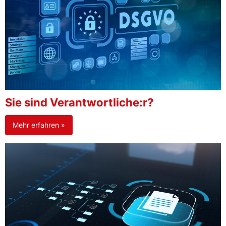
Sie sind Verantwortliche:r?
Mehr erfahren »