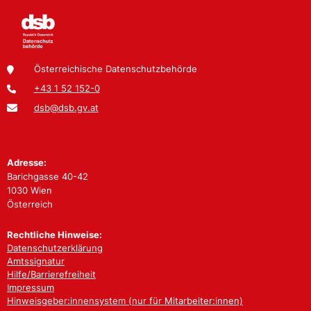
Österreichische Datenschutzbehörde
+43 1 52 152-0
dsb@dsb.gv.at
Adresse:
Barichgasse 40-42
1030 Wien
Österreich
Rechtliche Hinweise:
Datenschutzerklärung
Amtssignatur
Hilfe/Barrierefreiheit
Impressum
Hinweisgeber:innensystem (nur für Mitarbeiter:innen)