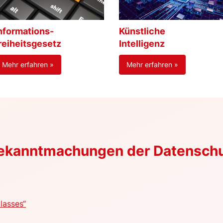
nformations-
Künstliche
reiheitsgesetz
Intelligenz
Mehr erfahren »
Mehr erfahren »
Bekanntmachungen der Datensch
lasses“