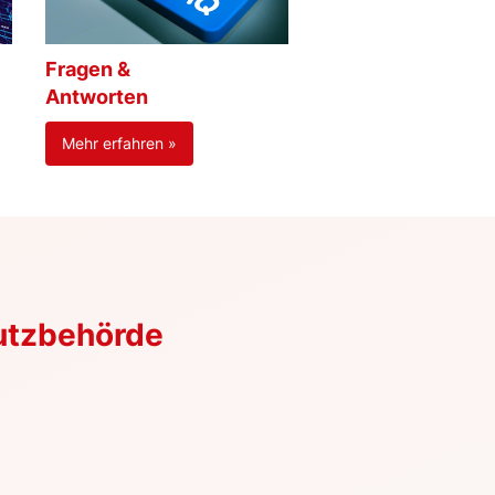
Fragen &
Antworten
Mehr erfahren »
utzbehörde