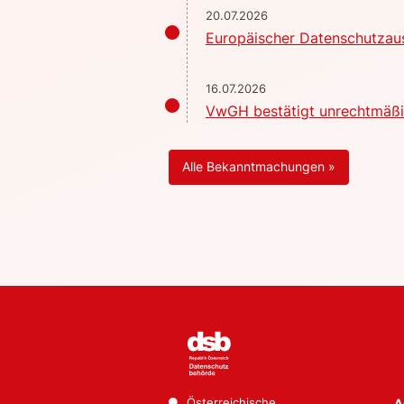
20.07.2026
Europäischer Datenschutzaus
16.07.2026
VwGH bestätigt unrechtmäßig
Alle Bekanntmachungen »
Österreichische
A