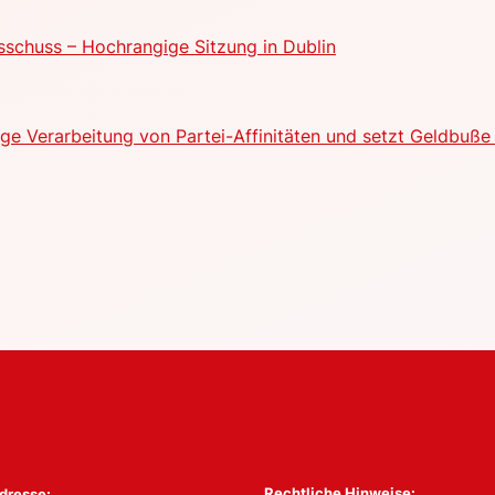
schuss – Hochrangige Sitzung in Dublin
e Verarbeitung von Partei-Affinitäten und setzt Geldbuße 
Rechtliche Hinweise:
dresse: