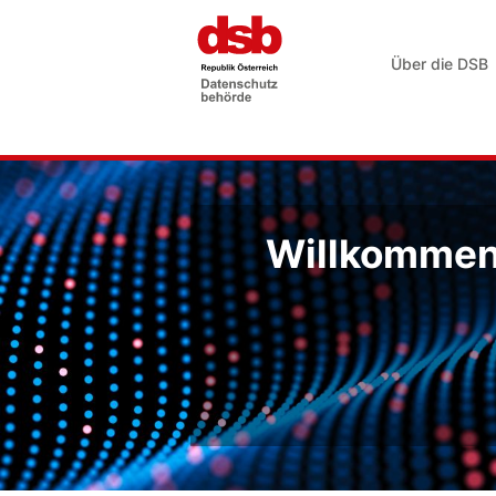
Über die DSB
Willkommen 