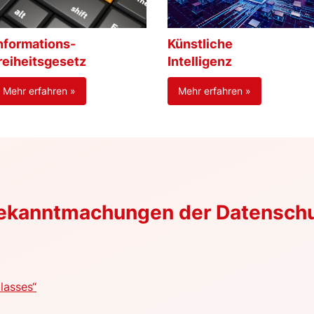
nformations-
Künstliche
reiheitsgesetz
Intelligenz
Mehr erfahren »
Mehr erfahren »
Bekanntmachungen der Datensch
lasses“