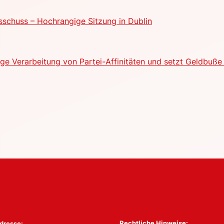
schuss – Hochrangige Sitzung in Dublin
e Verarbeitung von Partei-Affinitäten und setzt Geldbuße 
Rechtliche Hinweise:
dresse: