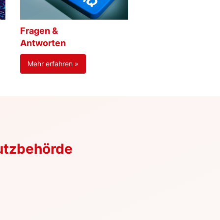
Fragen &
Antworten
Mehr erfahren »
utzbehörde