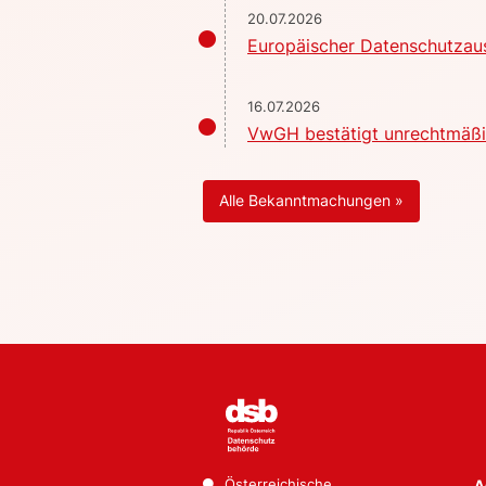
20.07.2026
Europäischer Datenschutzaus
16.07.2026
VwGH bestätigt unrechtmäßig
Alle Bekanntmachungen »
Österreichische
A