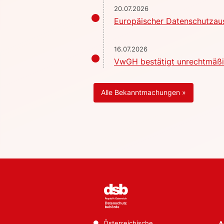
20.07.2026
Europäischer Datenschutzaus
16.07.2026
VwGH bestätigt unrechtmäßig
Alle Bekanntmachungen »
Österreichische
A