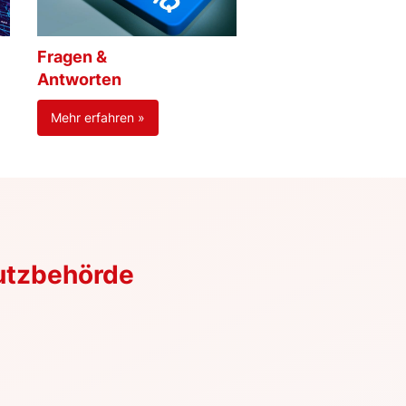
Fragen &
Antworten
Mehr erfahren »
utzbehörde