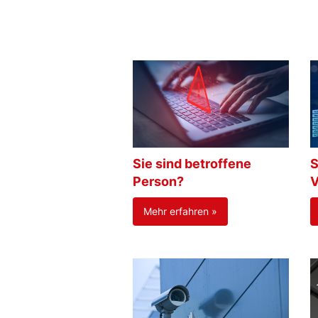
Sie sind betroffene
S
Person?
V
Mehr erfahren »