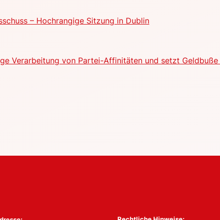
schuss – Hochrangige Sitzung in Dublin
e Verarbeitung von Partei-Affinitäten und setzt Geldbuße 
Rechtliche Hinweise:
dresse: