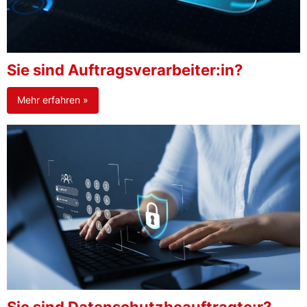
Sie sind Auftragsverarbeiter:in?
Mehr erfahren »