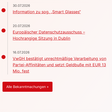
30.07.2026
Information zu sog. „Smart Glasses“
20.07.2026
Europäischer Datenschutzausschuss –
Hochrangige Sitzung in Dublin
16.07.2026
VwGH bestätigt unrechtmäßige Verarbeitung von
Partei-Affinitäten und setzt Geldbuße mit EUR 13
Mio. fest
Alle Bekanntmachungen »