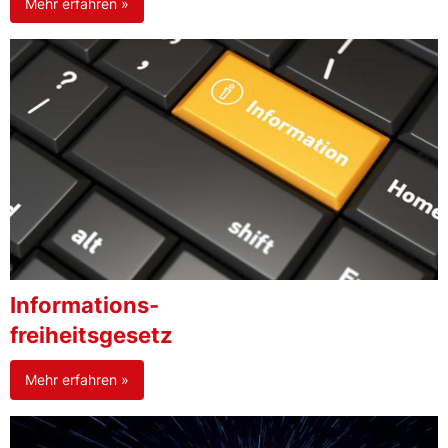
Mehr erfahren »
Informations-
freiheitsgesetz
Mehr erfahren »