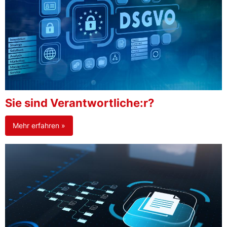
Sie sind Verantwortliche:r?
Mehr erfahren »