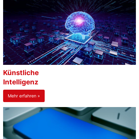
Künstliche
Intelligenz
Mehr erfahren »