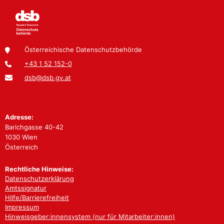
Österreichische Datenschutzbehörde
+43 1 52 152-0
dsb@dsb.gv.at
Adresse:
Barichgasse 40-42
1030 Wien
Österreich
Rechtliche Hinweise:
Datenschutzerklärung
Amtssignatur
Hilfe/Barrierefreiheit
Impressum
Hinweisgeber:innensystem (nur für Mitarbeiter:innen)