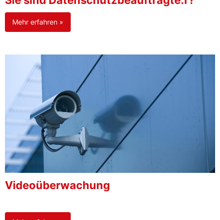
Sie sind Datenschutzbeauftragte:r?
Mehr erfahren »
Videoüberwachung