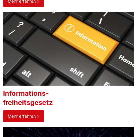
Mehr erfahren »
Informations-
freiheitsgesetz
Mehr erfahren »