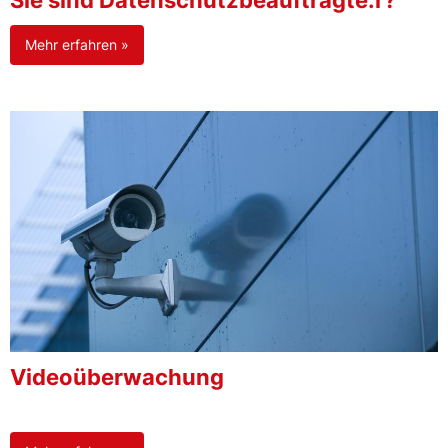
Sie sind Datenschutzbeauftragte:r?
Mehr erfahren »
Videoüberwachung