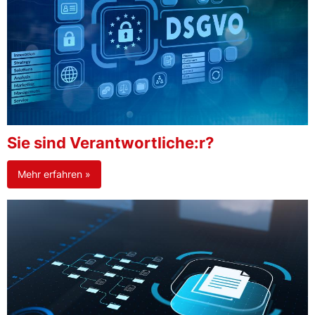
Sie sind Verantwortliche:r?
Mehr erfahren »