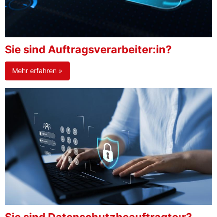
Sie sind Auftragsverarbeiter:in?
Mehr erfahren »