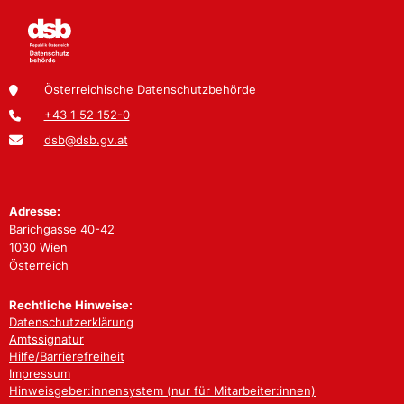
Österreichische Datenschutzbehörde
+43 1 52 152-0
dsb@dsb.gv.at
Adresse:
Barichgasse 40-42
1030 Wien
Österreich
Rechtliche Hinweise:
Datenschutzerklärung
Amtssignatur
Hilfe/Barrierefreiheit
Impressum
Hinweisgeber:innensystem (nur für Mitarbeiter:innen)