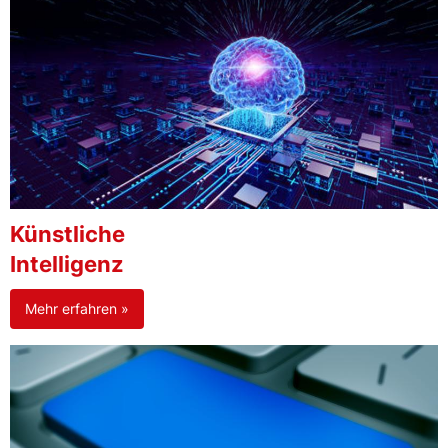
Künstliche
Intelligenz
Mehr erfahren »