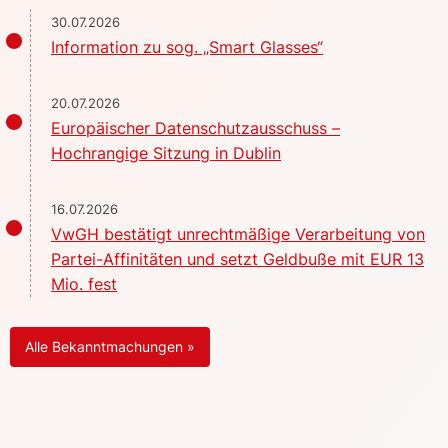
30.07.2026
Information zu sog. „Smart Glasses“
20.07.2026
Europäischer Datenschutzausschuss –
Hochrangige Sitzung in Dublin
16.07.2026
VwGH bestätigt unrechtmäßige Verarbeitung von
Partei-Affinitäten und setzt Geldbuße mit EUR 13
Mio. fest
Alle Bekanntmachungen »