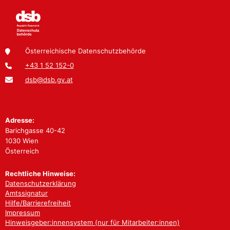
Österreichische Datenschutzbehörde
+43 1 52 152-0
dsb@dsb.gv.at
Adresse:
Barichgasse 40-42
1030 Wien
Österreich
Rechtliche Hinweise:
Datenschutzerklärung
Amtssignatur
Hilfe/Barrierefreiheit
Impressum
Hinweisgeber:innensystem (nur für Mitarbeiter:innen)