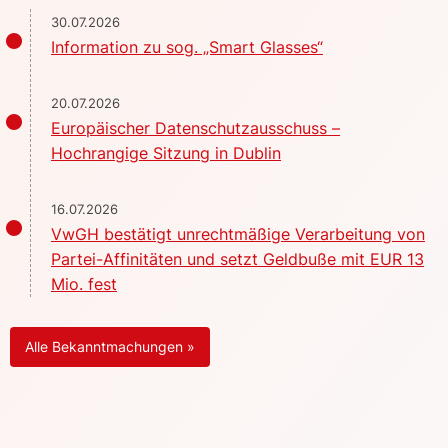
30.07.2026
Information zu sog. „Smart Glasses“
20.07.2026
Europäischer Datenschutzausschuss –
Hochrangige Sitzung in Dublin
16.07.2026
VwGH bestätigt unrechtmäßige Verarbeitung von
Partei-Affinitäten und setzt Geldbuße mit EUR 13
Mio. fest
Alle Bekanntmachungen »