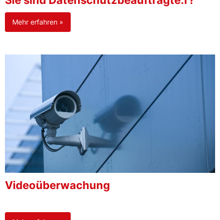
Sie sind Datenschutzbeauftragte:r?
Mehr erfahren »
Videoüberwachung