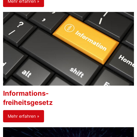
Mehr erfahren »
Informations-
freiheitsgesetz
Mehr erfahren »