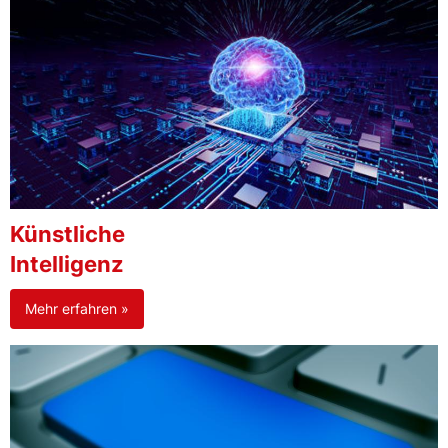
Künstliche
Intelligenz
Mehr erfahren »