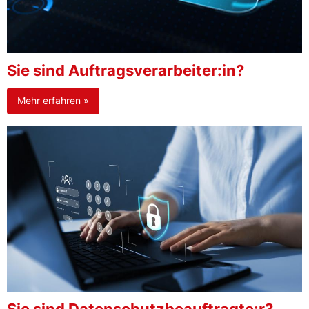
Sie sind Auftragsverarbeiter:in?
Mehr erfahren »