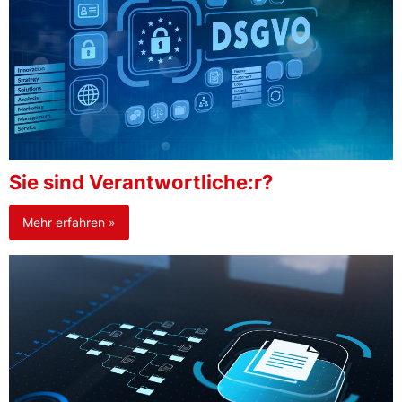
Sie sind Verantwortliche:r?
Mehr erfahren »