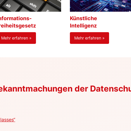
nformations-
Künstliche
reiheitsgesetz
Intelligenz
Mehr erfahren »
Mehr erfahren »
Bekanntmachungen der Datensch
lasses“