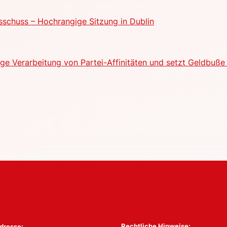
schuss – Hochrangige Sitzung in Dublin
e Verarbeitung von Partei-Affinitäten und setzt Geldbuße 
Rechtliche Hinweise:
dresse: