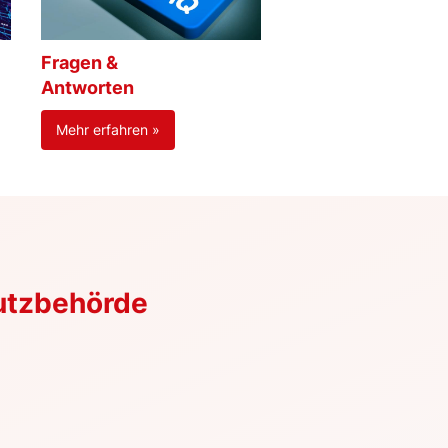
Fragen &
Antworten
Mehr erfahren »
utzbehörde