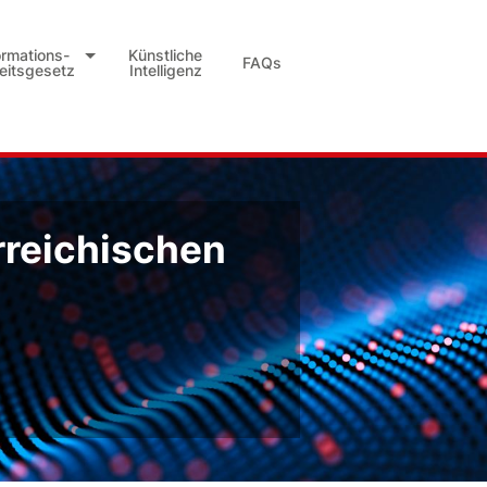
ormations-
Künstliche
FAQs
heitsgesetz
Intelligenz
rreichischen