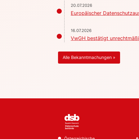
20.07.2026
Europäischer Datenschutzaus
16.07.2026
VwGH bestätigt unrechtmäßig
Alle Bekanntmachungen »
Österreichische
A