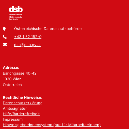
Österreichische Datenschutzbehörde
+43 1 52 152-0
dsb@dsb.gv.at
Adresse:
Barichgasse 40-42
1030 Wien
Österreich
Rechtliche Hinweise:
Datenschutzerklärung
Amtssignatur
Hilfe/Barrierefreiheit
Impressum
Hinweisgeber:innensystem (nur für Mitarbeiter:innen)