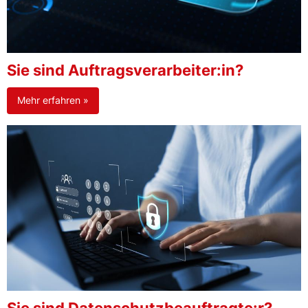
Sie sind Auftragsverarbeiter:in?
Mehr erfahren »