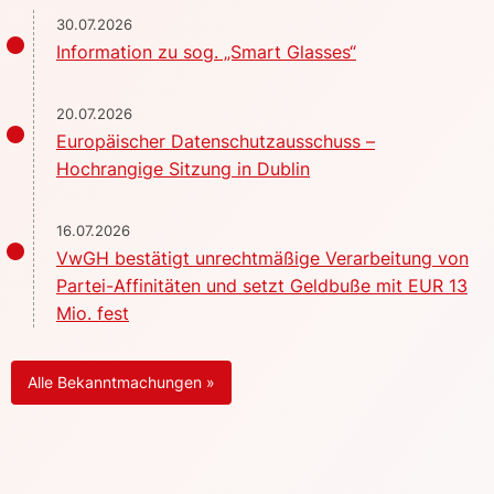
30.07.2026
Information zu sog. „Smart Glasses“
20.07.2026
Europäischer Datenschutzausschuss –
Hochrangige Sitzung in Dublin
16.07.2026
VwGH bestätigt unrechtmäßige Verarbeitung von
Partei-Affinitäten und setzt Geldbuße mit EUR 13
Mio. fest
Alle Bekanntmachungen »