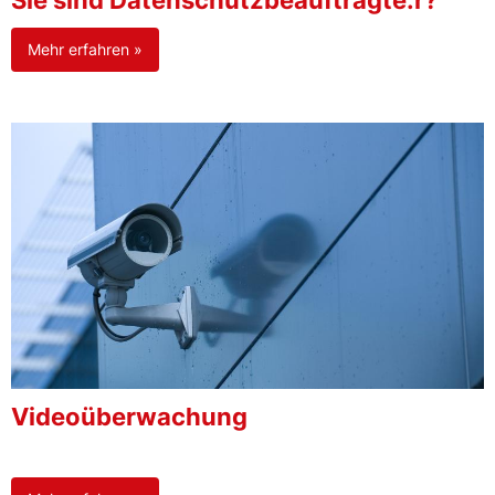
Sie sind Datenschutzbeauftragte:r?
Mehr erfahren »
Videoüberwachung