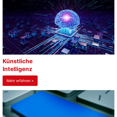
Künstliche
Intelligenz
Mehr erfahren »