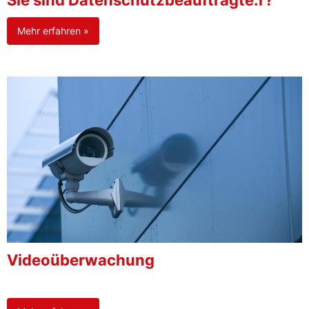
Sie sind Datenschutzbeauftragte:r?
Mehr erfahren »
Videoüberwachung