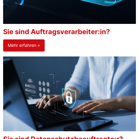
Sie sind Auftragsverarbeiter:in?
Mehr erfahren »