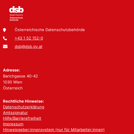
Österreichische Datenschutzbehörde
+43 1 52 152-0
dsb@dsb.gv.at
Adresse:
Barichgasse 40-42
1030 Wien
Österreich
Rechtliche Hinweise:
Datenschutzerklärung
Amtssignatur
Hilfe/Barrierefreiheit
Impressum
Hinweisgeber:innensystem (nur für Mitarbeiter:innen)