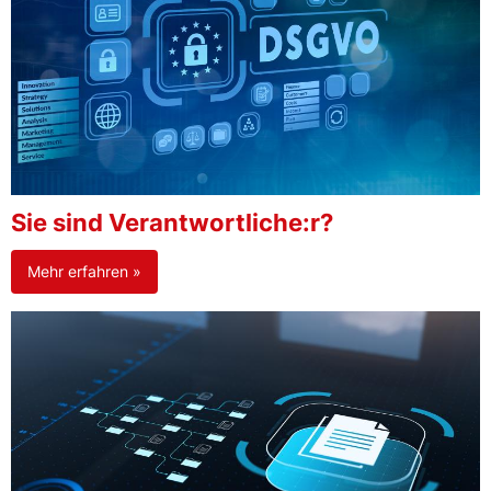
Sie sind Verantwortliche:r?
Mehr erfahren »