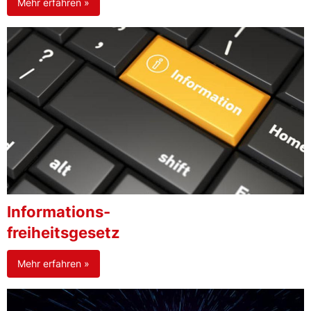
Mehr erfahren »
Informations-
freiheitsgesetz
Mehr erfahren »