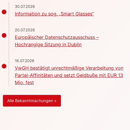
30.07.2026
Information zu sog. „Smart Glasses“
20.07.2026
Europäischer Datenschutzausschuss –
Hochrangige Sitzung in Dublin
16.07.2026
VwGH bestätigt unrechtmäßige Verarbeitung von
Partei-Affinitäten und setzt Geldbuße mit EUR 13
Mio. fest
Alle Bekanntmachungen »