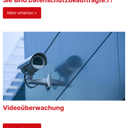
Sie sind Datenschutzbeauftragte:r?
Mehr erfahren »
Videoüberwachung