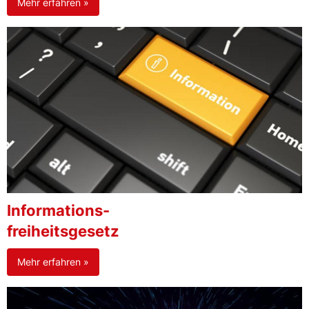
Mehr erfahren »
Informations-
freiheitsgesetz
Mehr erfahren »