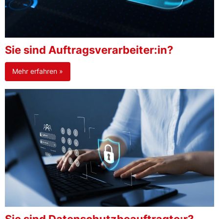
Sie sind Auftragsverarbeiter:in?
Mehr erfahren »