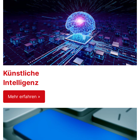
Künstliche
Intelligenz
Mehr erfahren »