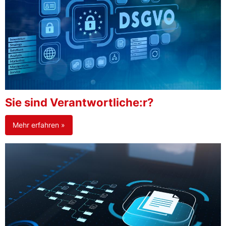
Sie sind Verantwortliche:r?
Mehr erfahren »