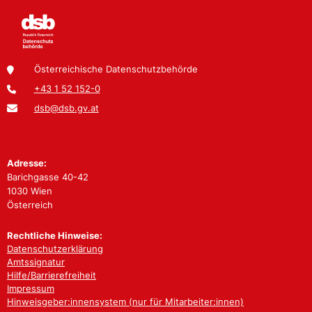
Österreichische Datenschutzbehörde
+43 1 52 152-0
dsb@dsb.gv.at
Adresse:
Barichgasse 40-42
1030 Wien
Österreich
Rechtliche Hinweise:
Datenschutzerklärung
Amtssignatur
Hilfe/Barrierefreiheit
Impressum
Hinweisgeber:innensystem (nur für Mitarbeiter:innen)