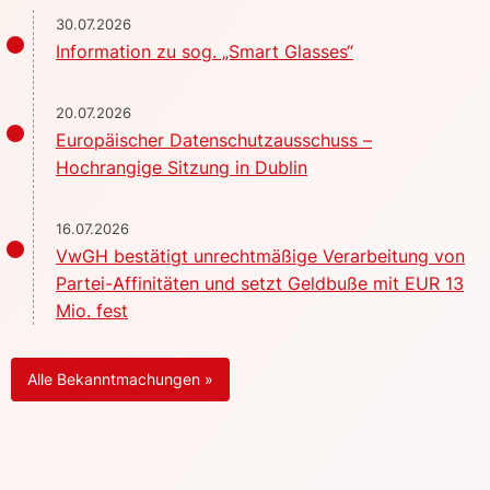
30.07.2026
Information zu sog. „Smart Glasses“
20.07.2026
Europäischer Datenschutzausschuss –
Hochrangige Sitzung in Dublin
16.07.2026
VwGH bestätigt unrechtmäßige Verarbeitung von
Partei-Affinitäten und setzt Geldbuße mit EUR 13
Mio. fest
Alle Bekanntmachungen »