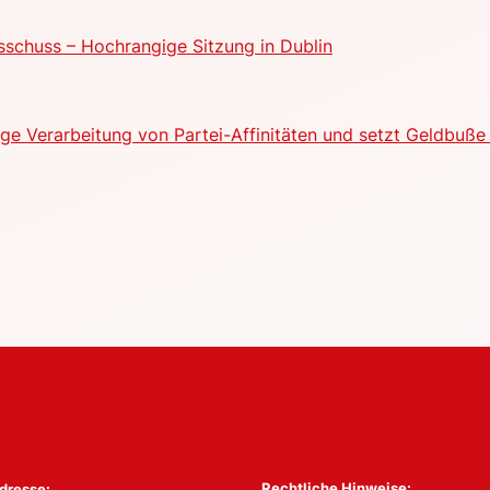
schuss – Hochrangige Sitzung in Dublin
e Verarbeitung von Partei-Affinitäten und setzt Geldbuße 
Rechtliche Hinweise:
dresse: