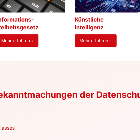
nformations-
Künstliche
reiheitsgesetz
Intelligenz
Mehr erfahren »
Mehr erfahren »
Bekanntmachungen der Datensch
lasses“