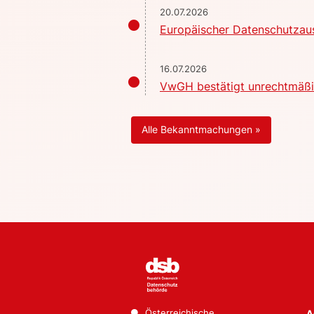
20.07.2026
Europäischer Datenschutzaus
16.07.2026
VwGH bestätigt unrechtmäßig
Alle Bekanntmachungen »
Österreichische
A