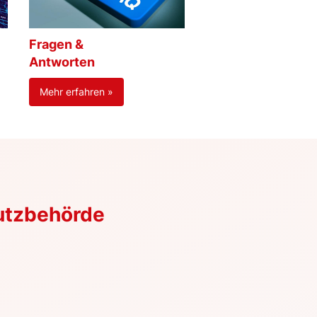
Fragen &
Antworten
Mehr erfahren »
utzbehörde