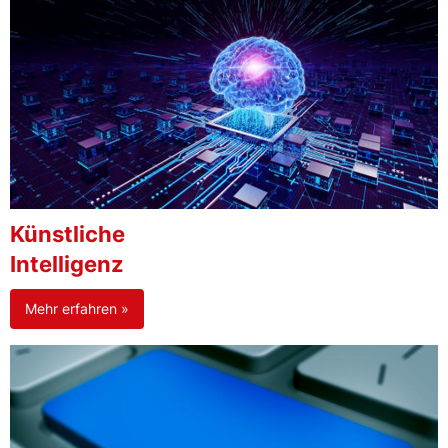
Künstliche
Intelligenz
Mehr erfahren »