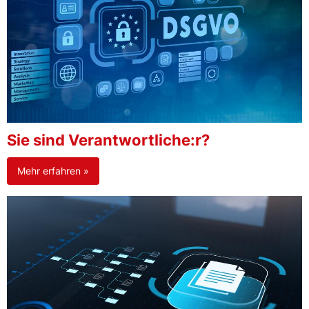
Sie sind Verantwortliche:r?
Mehr erfahren »