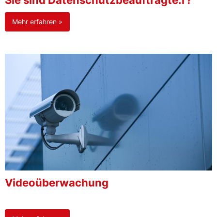
Sie sind Datenschutzbeauftragte:r?
Mehr erfahren »
Videoüberwachung