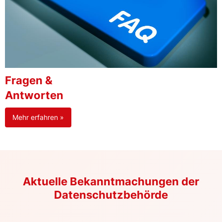
Fragen &
Antworten
Mehr erfahren »
Aktuelle Bekanntmachungen der
Datenschutzbehörde