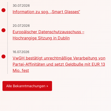
30.07.2026
Information zu sog. „Smart Glasses“
20.07.2026
Europäischer Datenschutzausschuss –
Hochrangige Sitzung in Dublin
16.07.2026
VwGH bestätigt unrechtmäßige Verarbeitung von
Partei-Affinitäten und setzt Geldbuße mit EUR 13
Mio. fest
Alle Bekanntmachungen »