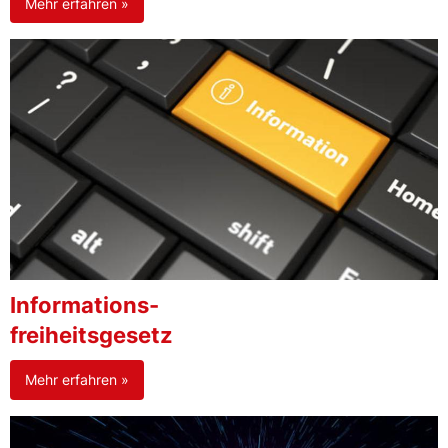
Mehr erfahren »
Informations-
freiheitsgesetz
Mehr erfahren »