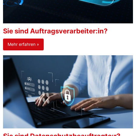
Sie sind Auftragsverarbeiter:in?
Mehr erfahren »