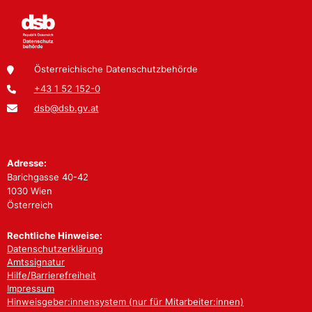
Österreichische Datenschutzbehörde
+43 1 52 152-0
dsb@dsb.gv.at
Adresse:
Barichgasse 40-42
1030 Wien
Österreich
Rechtliche Hinweise:
Datenschutzerklärung
Amtssignatur
Hilfe/Barrierefreiheit
Impressum
Hinweisgeber:innensystem (nur für Mitarbeiter:innen)