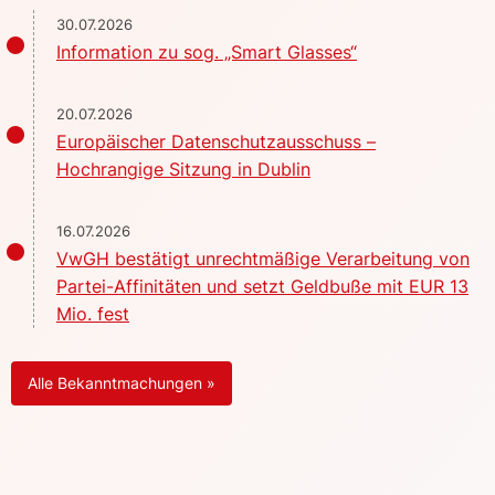
30.07.2026
Information zu sog. „Smart Glasses“
20.07.2026
Europäischer Datenschutzausschuss –
Hochrangige Sitzung in Dublin
16.07.2026
VwGH bestätigt unrechtmäßige Verarbeitung von
Partei-Affinitäten und setzt Geldbuße mit EUR 13
Mio. fest
Alle Bekanntmachungen »