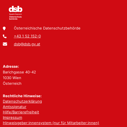
Österreichische Datenschutzbehörde
+43 1 52 152-0
dsb@dsb.gv.at
Adresse:
Barichgasse 40-42
1030 Wien
Österreich
Rechtliche Hinweise:
Datenschutzerklärung
Amtssignatur
Hilfe/Barrierefreiheit
Impressum
Hinweisgeber:innensystem (nur für Mitarbeiter:innen)