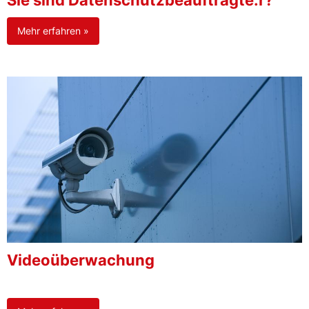
Sie sind Datenschutzbeauftragte:r?
Mehr erfahren »
Videoüberwachung