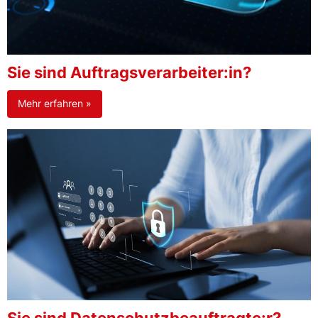
Sie sind Auftragsverarbeiter:in?
Mehr erfahren »