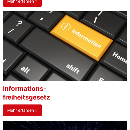
Mehr erfahren »
Informations-
freiheitsgesetz
Mehr erfahren »