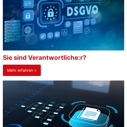
Sie sind Verantwortliche:r?
Mehr erfahren »