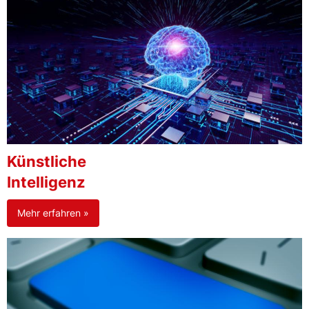
Künstliche
Intelligenz
Mehr erfahren »