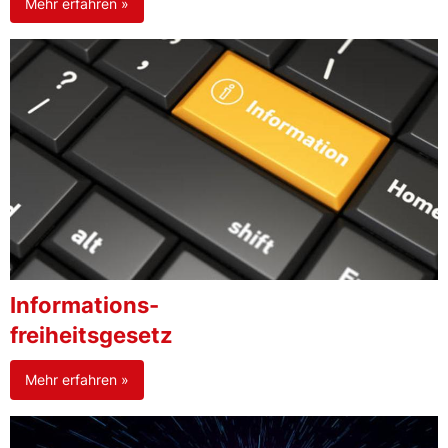
Mehr erfahren »
Informations-
freiheitsgesetz
Mehr erfahren »