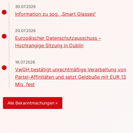
30.07.2026
Information zu sog. „Smart Glasses“
20.07.2026
Europäischer Datenschutzausschuss –
Hochrangige Sitzung in Dublin
16.07.2026
VwGH bestätigt unrechtmäßige Verarbeitung von
Partei-Affinitäten und setzt Geldbuße mit EUR 13
Mio. fest
Alle Bekanntmachungen »