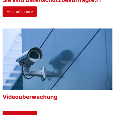
Sie sind Datenschutzbeauftragte:r?
Mehr erfahren »
Videoüberwachung