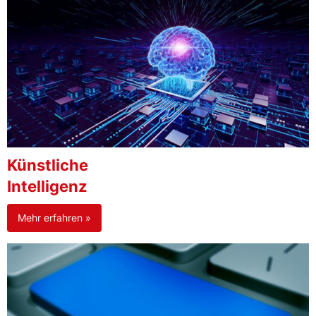
Künstliche
Intelligenz
Mehr erfahren »