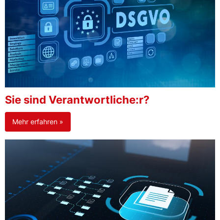
Sie sind Verantwortliche:r?
Mehr erfahren »