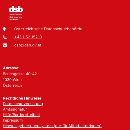
Österreichische Datenschutzbehörde
+43 1 52 152-0
dsb@dsb.gv.at
Adresse:
Barichgasse 40-42
1030 Wien
Österreich
Rechtliche Hinweise:
Datenschutzerklärung
Amtssignatur
Hilfe/Barrierefreiheit
Impressum
Hinweisgeber:innensystem (nur für Mitarbeiter:innen)