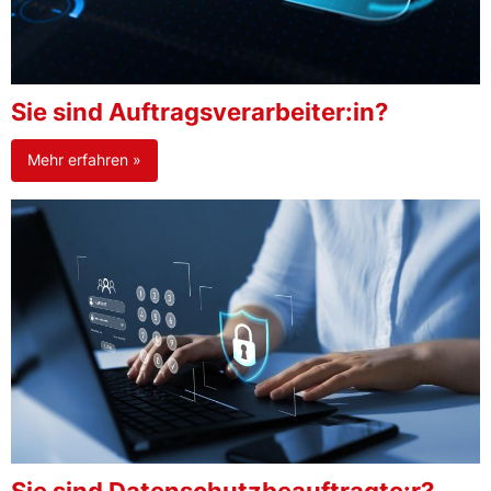
Sie sind Auftragsverarbeiter:in?
Mehr erfahren »