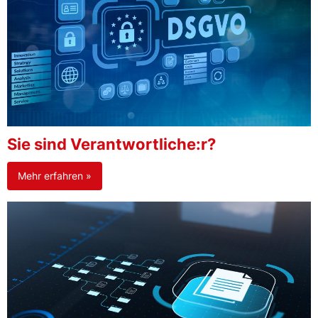
Sie sind Verantwortliche:r?
Mehr erfahren »