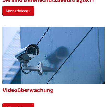
Sie sind Datenschutzbeauftragte:r?
Mehr erfahren »
Videoüberwachung