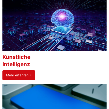
Künstliche
Intelligenz
Mehr erfahren »