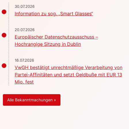
30.07.2026
Information zu sog. „Smart Glasses“
20.07.2026
Europäischer Datenschutzausschuss –
Hochrangige Sitzung in Dublin
16.07.2026
VwGH bestätigt unrechtmäßige Verarbeitung von
Partei-Affinitäten und setzt Geldbuße mit EUR 13
Mio. fest
Alle Bekanntmachungen »