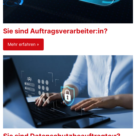
Sie sind Auftragsverarbeiter:in?
Mehr erfahren »