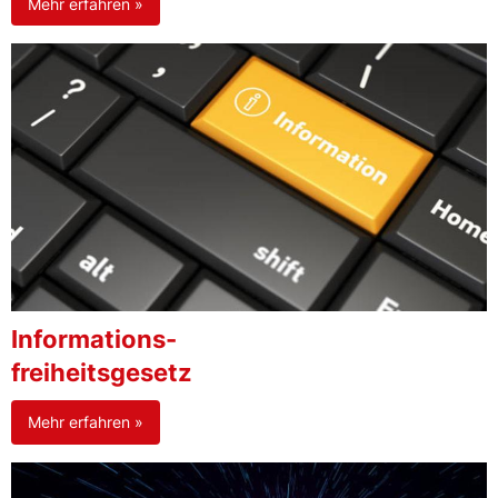
Mehr erfahren »
Informations-
freiheitsgesetz
Mehr erfahren »