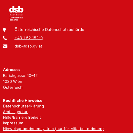
Österreichische Datenschutzbehörde
+43 1 52 152-0
dsb@dsb.gv.at
Adresse:
Barichgasse 40-42
1030 Wien
Österreich
Rechtliche Hinweise:
Datenschutzerklärung
Amtssignatur
Hilfe/Barrierefreiheit
Impressum
Hinweisgeber:innensystem (nur für Mitarbeiter:innen)