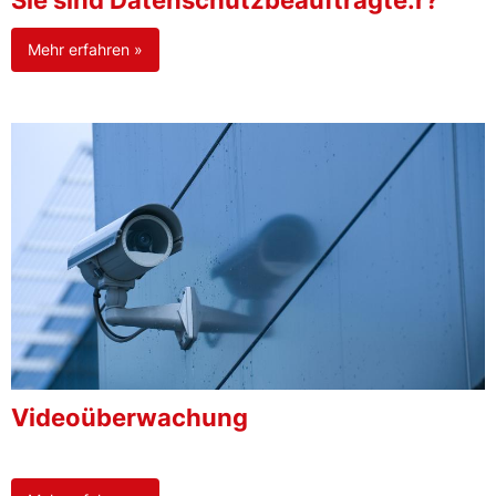
Sie sind Datenschutzbeauftragte:r?
Mehr erfahren »
Videoüberwachung