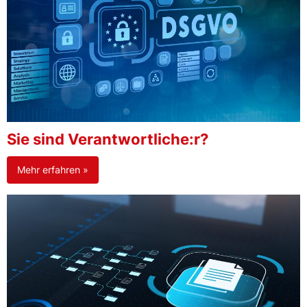
Sie sind Verantwortliche:r?
Mehr erfahren »