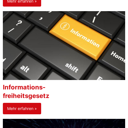
Mehr erfahren »
Informations-
freiheitsgesetz
Mehr erfahren »