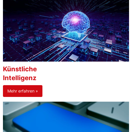
Künstliche
Intelligenz
Mehr erfahren »