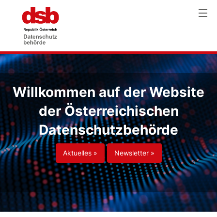
Willkommen auf der Website
der Österreichischen
Datenschutzbehörde
Aktuelles »
Newsletter »