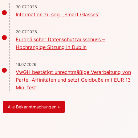
30.07.2026
Information zu sog. „Smart Glasses“
20.07.2026
Europäischer Datenschutzausschuss –
Hochrangige Sitzung in Dublin
16.07.2026
VwGH bestätigt unrechtmäßige Verarbeitung von
Partei-Affinitäten und setzt Geldbuße mit EUR 13
Mio. fest
Alle Bekanntmachungen »