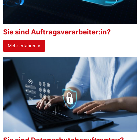
Sie sind Auftragsverarbeiter:in?
Mehr erfahren »