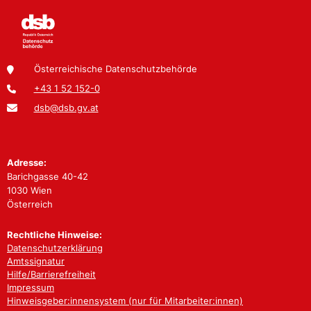
Österreichische Datenschutzbehörde
+43 1 52 152-0
dsb@dsb.gv.at
Adresse:
Barichgasse 40-42
1030 Wien
Österreich
Rechtliche Hinweise:
Datenschutzerklärung
Amtssignatur
Hilfe/Barrierefreiheit
Impressum
Hinweisgeber:innensystem (nur für Mitarbeiter:innen)