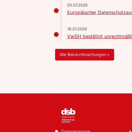
20.07.2026
Europäischer Datenschutzaus
16.07.2026
VwGH bestätigt unrechtmäßig
Alle Bekanntmachungen »
Österreichische
A