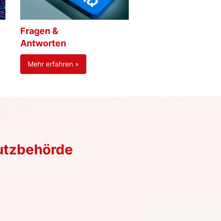
Fragen &
Antworten
Mehr erfahren »
utzbehörde