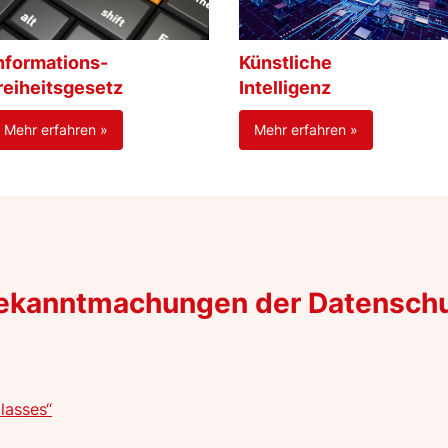
nformations-
Künstliche
reiheitsgesetz
Intelligenz
Mehr erfahren »
Mehr erfahren »
Bekanntmachungen der Datensch
lasses“