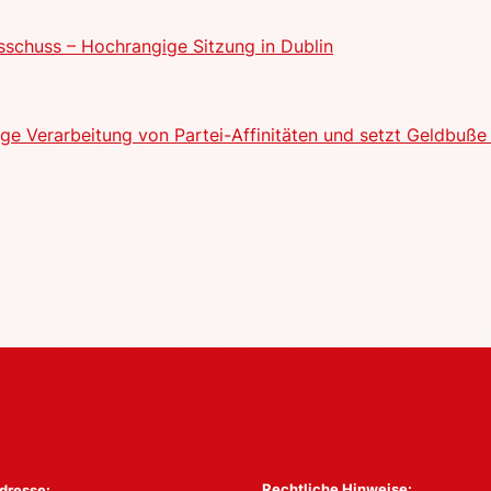
schuss – Hochrangige Sitzung in Dublin
e Verarbeitung von Partei-Affinitäten und setzt Geldbuße 
Rechtliche Hinweise:
dresse: