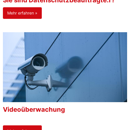
Sie sind Datenschutzbeauftragte:r?
Mehr erfahren »
Videoüberwachung