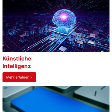
Künstliche
Intelligenz
Mehr erfahren »