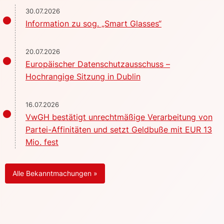
30.07.2026
Information zu sog. „Smart Glasses“
20.07.2026
Europäischer Datenschutzausschuss –
Hochrangige Sitzung in Dublin
16.07.2026
VwGH bestätigt unrechtmäßige Verarbeitung von
Partei-Affinitäten und setzt Geldbuße mit EUR 13
Mio. fest
Alle Bekanntmachungen »