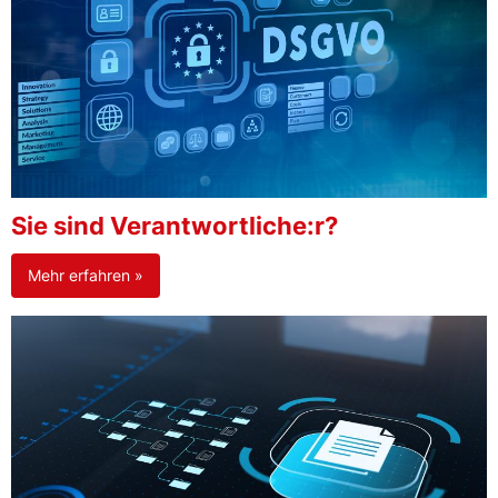
Sie sind Verantwortliche:r?
Mehr erfahren »