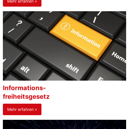
Mehr erfahren »
Informations-
freiheitsgesetz
Mehr erfahren »