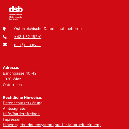
Österreichische Datenschutzbehörde
+43 1 52 152-0
dsb@dsb.gv.at
Adresse:
Barichgasse 40-42
1030 Wien
Österreich
Rechtliche Hinweise:
Datenschutzerklärung
Amtssignatur
Hilfe/Barrierefreiheit
Impressum
Hinweisgeber:innensystem (nur für Mitarbeiter:innen)