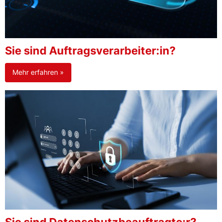
Sie sind Auftragsverarbeiter:in?
Mehr erfahren »