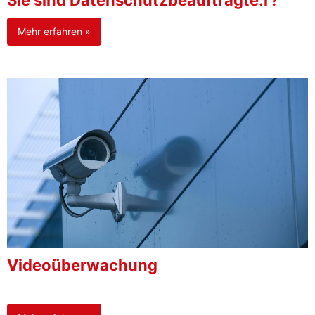
Sie sind Datenschutzbeauftragte:r?
Mehr erfahren »
Videoüberwachung