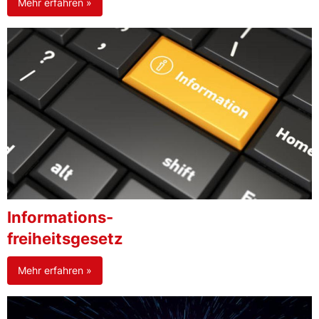
Mehr erfahren »
Informations-
freiheitsgesetz
Mehr erfahren »