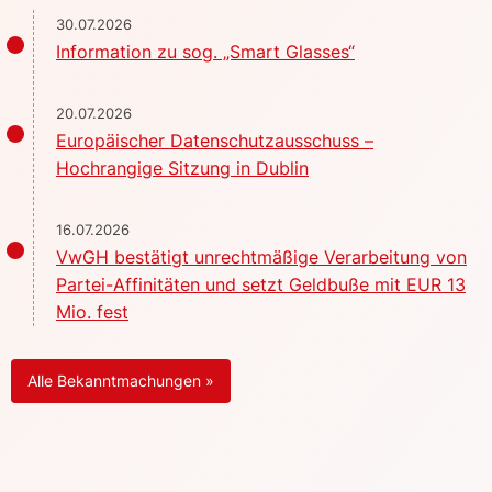
30.07.2026
Information zu sog. „Smart Glasses“
20.07.2026
Europäischer Datenschutzausschuss –
Hochrangige Sitzung in Dublin
16.07.2026
VwGH bestätigt unrechtmäßige Verarbeitung von
Partei-Affinitäten und setzt Geldbuße mit EUR 13
Mio. fest
Alle Bekanntmachungen »