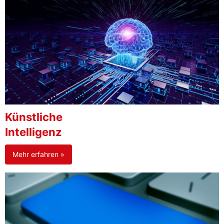
Künstliche
Intelligenz
Mehr erfahren »