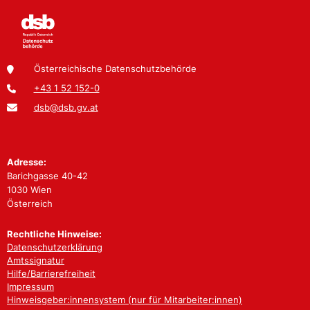
Österreichische Datenschutzbehörde
+43 1 52 152-0
dsb@dsb.gv.at
Adresse:
Barichgasse 40-42
1030 Wien
Österreich
Rechtliche Hinweise:
Datenschutzerklärung
Amtssignatur
Hilfe/Barrierefreiheit
Impressum
Hinweisgeber:innensystem (nur für Mitarbeiter:innen)