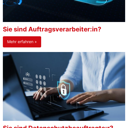
Sie sind Auftragsverarbeiter:in?
Mehr erfahren »