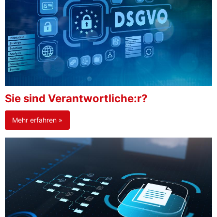
Sie sind Verantwortliche:r?
Mehr erfahren »