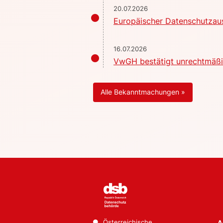
20.07.2026
Europäischer Datenschutzaus
16.07.2026
VwGH bestätigt unrechtmäßig
Alle Bekanntmachungen »
Österreichische
A