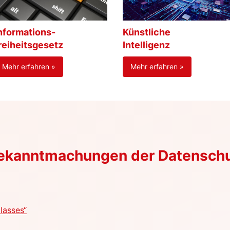
nformations-
Künstliche
reiheitsgesetz
Intelligenz
Mehr erfahren »
Mehr erfahren »
Bekanntmachungen der Datensch
lasses“