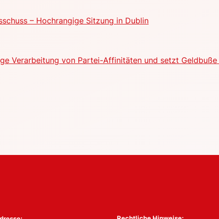
schuss – Hochrangige Sitzung in Dublin
e Verarbeitung von Partei-Affinitäten und setzt Geldbuße 
Rechtliche Hinweise:
dresse: