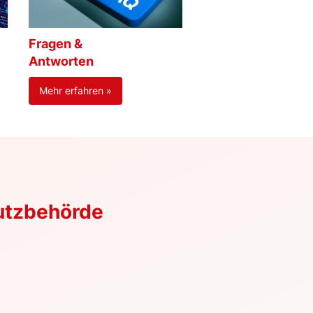
Fragen &
Antworten
Mehr erfahren »
utzbehörde